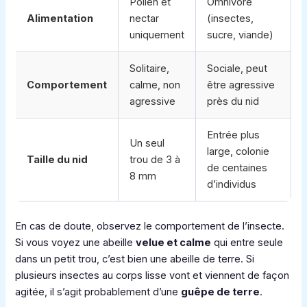
Pollen et
Omnivore
Alimentation
nectar
(insectes,
uniquement
sucre, viande)
Solitaire,
Sociale, peut
Comportement
calme, non
être agressive
agressive
près du nid
Entrée plus
Un seul
large, colonie
Taille du nid
trou de 3 à
de centaines
8 mm
d’individus
En cas de doute, observez le comportement de l’insecte.
Si vous voyez une abeille
velue et calme
qui entre seule
dans un petit trou, c’est bien une abeille de terre. Si
plusieurs insectes au corps lisse vont et viennent de façon
agitée, il s’agit probablement d’une
guêpe de terre
.