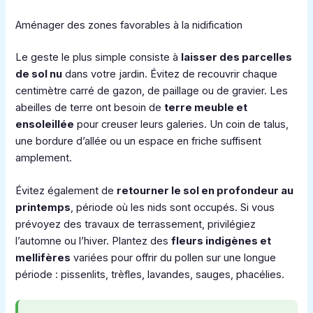
Aménager des zones favorables à la nidification
Le geste le plus simple consiste à
laisser des parcelles
de sol nu
dans votre jardin. Évitez de recouvrir chaque
centimètre carré de gazon, de paillage ou de gravier. Les
abeilles de terre ont besoin de
terre meuble et
ensoleillée
pour creuser leurs galeries. Un coin de talus,
une bordure d’allée ou un espace en friche suffisent
amplement.
Évitez également de
retourner le sol en profondeur au
printemps
, période où les nids sont occupés. Si vous
prévoyez des travaux de terrassement, privilégiez
l’automne ou l’hiver. Plantez des
fleurs indigènes et
mellifères
variées pour offrir du pollen sur une longue
période : pissenlits, trèfles, lavandes, sauges, phacélies.