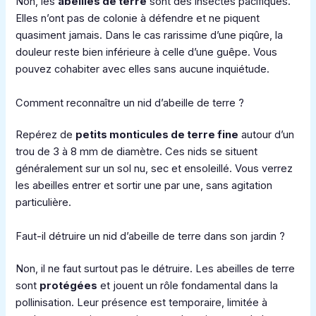
Non, les
abeilles de terre
sont des insectes pacifiques.
Elles n’ont pas de colonie à défendre et ne piquent
quasiment jamais. Dans le cas rarissime d’une piqûre, la
douleur reste bien inférieure à celle d’une guêpe. Vous
pouvez cohabiter avec elles sans aucune inquiétude.
Comment reconnaître un nid d’abeille de terre ?
Repérez de
petits monticules de terre fine
autour d’un
trou de 3 à 8 mm de diamètre. Ces nids se situent
généralement sur un sol nu, sec et ensoleillé. Vous verrez
les abeilles entrer et sortir une par une, sans agitation
particulière.
Faut-il détruire un nid d’abeille de terre dans son jardin ?
Non, il ne faut surtout pas le détruire. Les abeilles de terre
sont
protégées
et jouent un rôle fondamental dans la
pollinisation. Leur présence est temporaire, limitée à