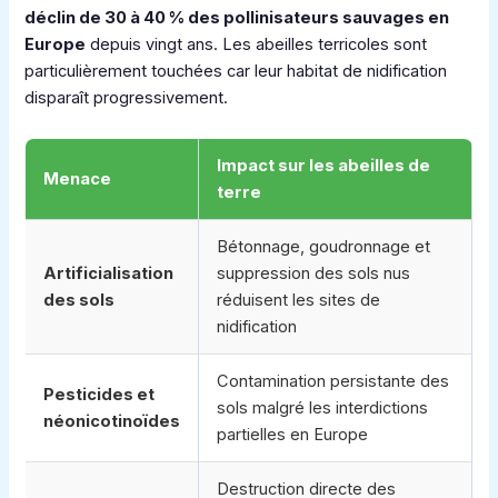
déclin de 30 à 40 % des pollinisateurs sauvages en
Europe
depuis vingt ans. Les abeilles terricoles sont
particulièrement touchées car leur habitat de nidification
disparaît progressivement.
Impact sur les abeilles de
Menace
terre
Bétonnage, goudronnage et
Artificialisation
suppression des sols nus
des sols
réduisent les sites de
nidification
Contamination persistante des
Pesticides et
sols malgré les interdictions
néonicotinoïdes
partielles en Europe
Destruction directe des