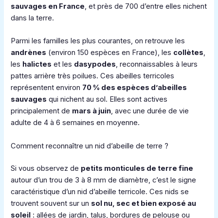
sauvages en France
, et près de 700 d’entre elles nichent
dans la terre.
Parmi les familles les plus courantes, on retrouve les
andrènes
(environ 150 espèces en France), les
collètes
,
les
halictes
et les
dasypodes
, reconnaissables à leurs
pattes arrière très poilues. Ces abeilles terricoles
représentent environ
70 % des espèces d’abeilles
sauvages
qui nichent au sol. Elles sont actives
principalement de
mars à juin
, avec une durée de vie
adulte de 4 à 6 semaines en moyenne.
Comment reconnaître un nid d’abeille de terre ?
Si vous observez de
petits monticules de terre fine
autour d’un trou de 3 à 8 mm de diamètre, c’est le signe
caractéristique d’un nid d’abeille terricole. Ces nids se
trouvent souvent sur un
sol nu, sec et bien exposé au
soleil
: allées de jardin, talus, bordures de pelouse ou