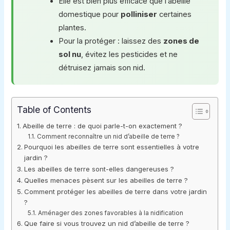
Elle est bien plus efficace que l’abeille
domestique pour
polliniser
certaines
plantes.
Pour la protéger : laissez des
zones de
sol nu
, évitez les pesticides et ne
détruisez jamais son nid.
Table of Contents
Abeille de terre : de quoi parle-t-on exactement ?
Comment reconnaître un nid d’abeille de terre ?
Pourquoi les abeilles de terre sont essentielles à votre
jardin ?
Les abeilles de terre sont-elles dangereuses ?
Quelles menaces pèsent sur les abeilles de terre ?
Comment protéger les abeilles de terre dans votre jardin
?
Aménager des zones favorables à la nidification
Que faire si vous trouvez un nid d’abeille de terre ?