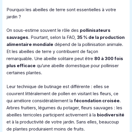
Pourquoi les abeilles de terre sont essentielles à votre
jardin ?
On sous-estime souvent le rôle des
pollinisateurs
sauvages
. Pourtant, selon la FAO,
35 % de la production
alimentaire mondiale
dépend de la pollinisation animale.
Et les abeilles de terre y contribuent de façon
remarquable. Une abeille solitaire peut être
80 à 300 fois
plus efficace
qu’une abeille domestique pour polliniser
certaines plantes.
Leur technique de butinage est différente : elles se
couvrent littéralement de pollen en visitant les fleurs, ce
qui améliore considérablement la
fécondation croisée
.
Arbres fruitiers, légumes du potager, fleurs sauvages : les
abeilles terricoles participent activement à la
biodiversité
et à la productivité de votre jardin. Sans elles, beaucoup
de plantes produiraient moins de fruits.