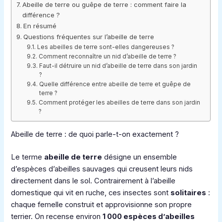
Abeille de terre ou guêpe de terre : comment faire la
différence ?
En résumé
Questions fréquentes sur l’abeille de terre
Les abeilles de terre sont-elles dangereuses ?
Comment reconnaître un nid d’abeille de terre ?
Faut-il détruire un nid d’abeille de terre dans son jardin
?
Quelle différence entre abeille de terre et guêpe de
terre ?
Comment protéger les abeilles de terre dans son jardin
?
Abeille de terre : de quoi parle-t-on exactement ?
Le terme
abeille de terre
désigne un ensemble
d’espèces d’abeilles sauvages qui creusent leurs nids
directement dans le sol. Contrairement à l’abeille
domestique qui vit en ruche, ces insectes sont
solitaires
:
chaque femelle construit et approvisionne son propre
terrier. On recense environ
1 000 espèces d’abeilles