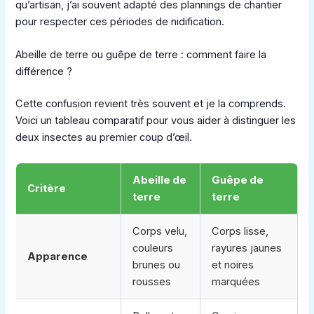
qu’artisan, j’ai souvent adapté des plannings de chantier
pour respecter ces périodes de nidification.
Abeille de terre ou guêpe de terre : comment faire la
différence ?
Cette confusion revient très souvent et je la comprends.
Voici un tableau comparatif pour vous aider à distinguer les
deux insectes au premier coup d’œil.
Abeille de
Guêpe de
Critère
terre
terre
Corps velu,
Corps lisse,
couleurs
rayures jaunes
Apparence
brunes ou
et noires
rousses
marquées