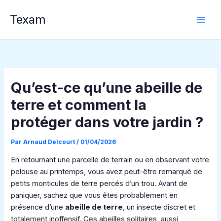
Aller
Texam
au
contenu
Qu’est-ce qu’une abeille de
terre et comment la
protéger dans votre jardin ?
Par
Arnaud Delcourt
/
01/04/2026
En retournant une parcelle de terrain ou en observant votre
pelouse au printemps, vous avez peut-être remarqué de
petits monticules de terre percés d’un trou. Avant de
paniquer, sachez que vous êtes probablement en
présence d’une
abeille de terre
, un insecte discret et
totalement inoffensif. Ces abeilles solitaires, aussi