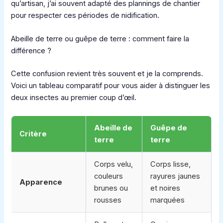
qu’artisan, j’ai souvent adapté des plannings de chantier
pour respecter ces périodes de nidification.
Abeille de terre ou guêpe de terre : comment faire la
différence ?
Cette confusion revient très souvent et je la comprends.
Voici un tableau comparatif pour vous aider à distinguer les
deux insectes au premier coup d’œil.
Abeille de
Guêpe de
Critère
terre
terre
Corps velu,
Corps lisse,
couleurs
rayures jaunes
Apparence
brunes ou
et noires
rousses
marquées