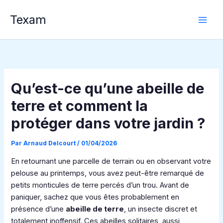
Aller
Texam
au
contenu
Qu’est-ce qu’une abeille de
terre et comment la
protéger dans votre jardin ?
Par
Arnaud Delcourt
/
01/04/2026
En retournant une parcelle de terrain ou en observant votre
pelouse au printemps, vous avez peut-être remarqué de
petits monticules de terre percés d’un trou. Avant de
paniquer, sachez que vous êtes probablement en
présence d’une
abeille de terre
, un insecte discret et
totalement inoffensif. Ces abeilles solitaires, aussi