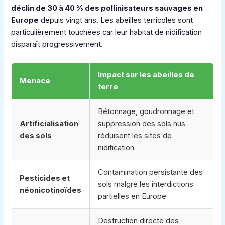
déclin de 30 à 40 % des pollinisateurs sauvages en
Europe
depuis vingt ans. Les abeilles terricoles sont
particulièrement touchées car leur habitat de nidification
disparaît progressivement.
Impact sur les abeilles de
Menace
terre
Bétonnage, goudronnage et
Artificialisation
suppression des sols nus
des sols
réduisent les sites de
nidification
Contamination persistante des
Pesticides et
sols malgré les interdictions
néonicotinoïdes
partielles en Europe
Destruction directe des