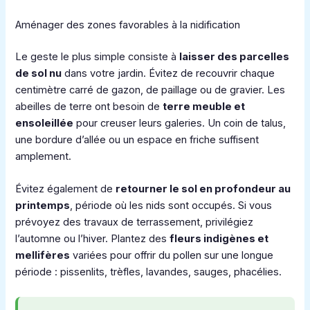
Aménager des zones favorables à la nidification
Le geste le plus simple consiste à
laisser des parcelles
de sol nu
dans votre jardin. Évitez de recouvrir chaque
centimètre carré de gazon, de paillage ou de gravier. Les
abeilles de terre ont besoin de
terre meuble et
ensoleillée
pour creuser leurs galeries. Un coin de talus,
une bordure d’allée ou un espace en friche suffisent
amplement.
Évitez également de
retourner le sol en profondeur au
printemps
, période où les nids sont occupés. Si vous
prévoyez des travaux de terrassement, privilégiez
l’automne ou l’hiver. Plantez des
fleurs indigènes et
mellifères
variées pour offrir du pollen sur une longue
période : pissenlits, trèfles, lavandes, sauges, phacélies.