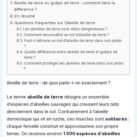
Abeille de terre ou guêpe de terre : comment faire la
différence ?
En résumé
Questions fréquentes sur l’abeille de terre
Les abeilles de terre sont-elles dangereuses ?
Comment reconnaître un nid d’abeille de terre ?
Faut-il détruire un nid d’abeille de terre dans son jardin
?
Quelle différence entre abeille de terre et guêpe de
terre ?
Comment protéger les abeilles de terre dans son jardin
?
Abeille de terre : de quoi parle-t-on exactement ?
Le terme
abeille de terre
désigne un ensemble
d’espèces d’abeilles sauvages qui creusent leurs nids
directement dans le sol. Contrairement à l’abeille
domestique qui vit en ruche, ces insectes sont
solitaires
:
chaque femelle construit et approvisionne son propre
terrier. On recense environ
1 000 espèces d’abeilles