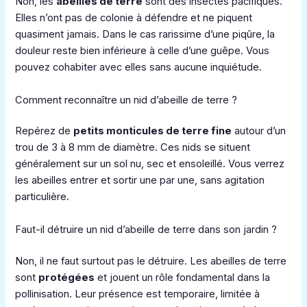
Non, les
abeilles de terre
sont des insectes pacifiques.
Elles n’ont pas de colonie à défendre et ne piquent
quasiment jamais. Dans le cas rarissime d’une piqûre, la
douleur reste bien inférieure à celle d’une guêpe. Vous
pouvez cohabiter avec elles sans aucune inquiétude.
Comment reconnaître un nid d’abeille de terre ?
Repérez de
petits monticules de terre fine
autour d’un
trou de 3 à 8 mm de diamètre. Ces nids se situent
généralement sur un sol nu, sec et ensoleillé. Vous verrez
les abeilles entrer et sortir une par une, sans agitation
particulière.
Faut-il détruire un nid d’abeille de terre dans son jardin ?
Non, il ne faut surtout pas le détruire. Les abeilles de terre
sont
protégées
et jouent un rôle fondamental dans la
pollinisation. Leur présence est temporaire, limitée à