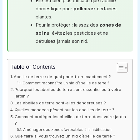
Elle est bien plus efficace que l’abeille
domestique pour
polliniser
certaines
plantes.
Pour la protéger : laissez des
zones de
sol nu
, évitez les pesticides et ne
détruisez jamais son nid.
Table of Contents
Abeille de terre : de quoi parle-t-on exactement ?
Comment reconnaître un nid d’abeille de terre ?
Pourquoi les abeilles de terre sont essentielles à votre
jardin ?
Les abeilles de terre sont-elles dangereuses ?
Quelles menaces pèsent sur les abeilles de terre ?
Comment protéger les abeilles de terre dans votre jardin
?
Aménager des zones favorables à la nidification
Que faire si vous trouvez un nid d’abeille de terre ?