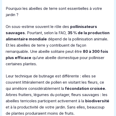
Pourquoi les abeilles de terre sont essentielles à votre
jardin ?
On sous-estime souvent le rôle des
pollinisateurs
sauvages
. Pourtant, selon la FAO,
35 % de la production
alimentaire mondiale
dépend de la pollinisation animale.
Et les abeilles de terre y contribuent de façon
remarquable. Une abeille solitaire peut être
80 à 300 fois
plus efficace
qu’une abeille domestique pour polliniser
certaines plantes.
Leur technique de butinage est différente : elles se
couvrent littéralement de pollen en visitant les fleurs, ce
qui améliore considérablement la
fécondation croisée
.
Arbres fruitiers, légumes du potager, fleurs sauvages : les
abeilles terricoles participent activement à la
biodiversité
et à la productivité de votre jardin. Sans elles, beaucoup
de plantes produiraient moins de fruits.