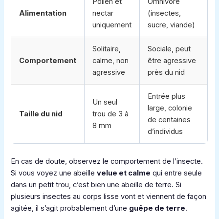
Pollen et
Omnivore
Alimentation
nectar
(insectes,
uniquement
sucre, viande)
Solitaire,
Sociale, peut
Comportement
calme, non
être agressive
agressive
près du nid
Entrée plus
Un seul
large, colonie
Taille du nid
trou de 3 à
de centaines
8 mm
d’individus
En cas de doute, observez le comportement de l’insecte.
Si vous voyez une abeille
velue et calme
qui entre seule
dans un petit trou, c’est bien une abeille de terre. Si
plusieurs insectes au corps lisse vont et viennent de façon
agitée, il s’agit probablement d’une
guêpe de terre
.