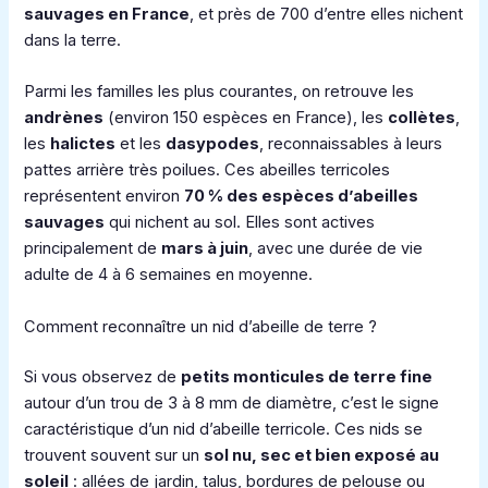
sauvages en France
, et près de 700 d’entre elles nichent
dans la terre.
Parmi les familles les plus courantes, on retrouve les
andrènes
(environ 150 espèces en France), les
collètes
,
les
halictes
et les
dasypodes
, reconnaissables à leurs
pattes arrière très poilues. Ces abeilles terricoles
représentent environ
70 % des espèces d’abeilles
sauvages
qui nichent au sol. Elles sont actives
principalement de
mars à juin
, avec une durée de vie
adulte de 4 à 6 semaines en moyenne.
Comment reconnaître un nid d’abeille de terre ?
Si vous observez de
petits monticules de terre fine
autour d’un trou de 3 à 8 mm de diamètre, c’est le signe
caractéristique d’un nid d’abeille terricole. Ces nids se
trouvent souvent sur un
sol nu, sec et bien exposé au
soleil
: allées de jardin, talus, bordures de pelouse ou