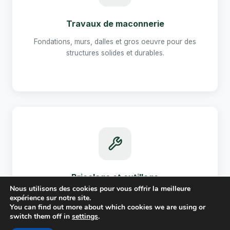
Travaux de maconnerie
Fondations, murs, dalles et gros oeuvre pour des
structures solides et durables.
Bricolage et outillage
Nous utilisons des cookies pour vous offrir la meilleure
Conseils pratiques, choix d'outils et techniques pour
expérience sur notre site.
tous vos travaux du quotidien.
You can find out more about which cookies we are using or
switch them off in
settings
.