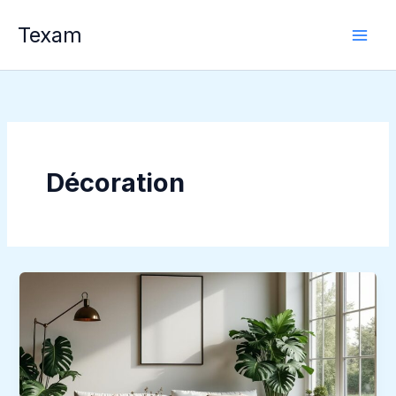
Aller
Texam
au
contenu
Décoration