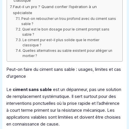
classique
Faut-il un pro ? Quand confier l’opération à un
spécialiste
Peut-on reboucher un trou profond avec du ciment sans
sable ?
Quel est le bon dosage pour le ciment prompt sans
sable ?
Le ciment pur est-il plus solide que le mortier
classique ?
Quelles alternatives au sable existent pour alléger un
mortier ?
Peut-on faire du ciment sans sable : usages, limites et cas
d’urgence
Le
ciment sans sable
est un dépanneur, pas une solution
de remplacement systématique. Il sert surtout pour des
interventions ponctuelles où la prise rapide et l’adhérence
à court terme priment sur la résistance mécanique. Les
applications valables sont limitées et doivent être choisies
en connaissance de cause.