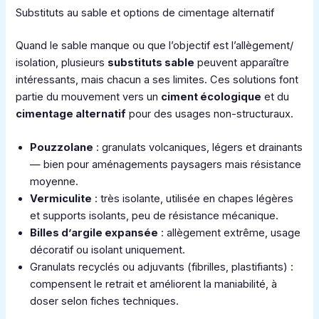
Substituts au sable et options de cimentage alternatif
Quand le sable manque ou que l’objectif est l’allègement/
isolation, plusieurs
substituts sable
peuvent apparaître
intéressants, mais chacun a ses limites. Ces solutions font
partie du mouvement vers un
ciment écologique
et du
cimentage alternatif
pour des usages non-structuraux.
Pouzzolane
: granulats volcaniques, légers et drainants
— bien pour aménagements paysagers mais résistance
moyenne.
Vermiculite
: très isolante, utilisée en chapes légères
et supports isolants, peu de résistance mécanique.
Billes d’argile expansée
: allègement extrême, usage
décoratif ou isolant uniquement.
Granulats recyclés ou adjuvants (fibrilles, plastifiants) :
compensent le retrait et améliorent la maniabilité, à
doser selon fiches techniques.