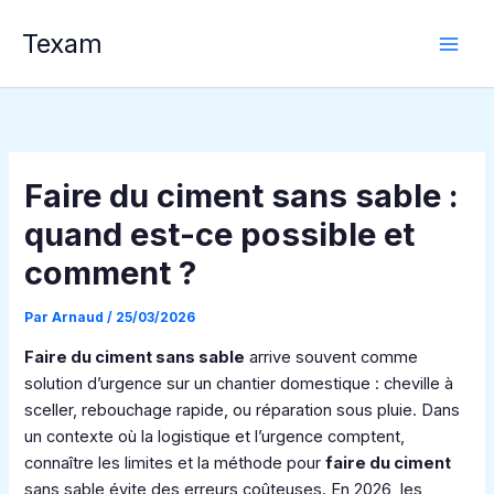
Aller
Texam
au
contenu
Faire du ciment sans sable :
quand est-ce possible et
comment ?
Par
Arnaud
/
25/03/2026
Faire du ciment sans sable
arrive souvent comme
solution d’urgence sur un chantier domestique : cheville à
sceller, rebouchage rapide, ou réparation sous pluie. Dans
un contexte où la logistique et l’urgence comptent,
connaître les limites et la méthode pour
faire du ciment
sans sable évite des erreurs coûteuses. En 2026, les