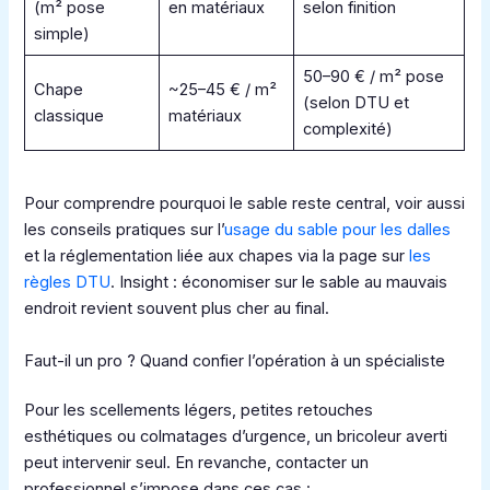
(m² pose
en matériaux
selon finition
simple)
50–90 € / m² pose
Chape
~25–45 € / m²
(selon DTU et
classique
matériaux
complexité)
Pour comprendre pourquoi le sable reste central, voir aussi
les conseils pratiques sur l’
usage du sable pour les dalles
et la réglementation liée aux chapes via la page sur
les
règles DTU
. Insight : économiser sur le sable au mauvais
endroit revient souvent plus cher au final.
Faut-il un pro ? Quand confier l’opération à un spécialiste
Pour les scellements légers, petites retouches
esthétiques ou colmatages d’urgence, un bricoleur averti
peut intervenir seul. En revanche, contacter un
professionnel s’impose dans ces cas :