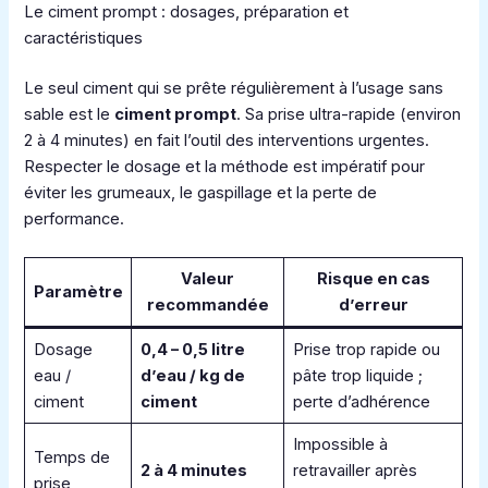
Le ciment prompt : dosages, préparation et
caractéristiques
Le seul ciment qui se prête régulièrement à l’usage sans
sable est le
ciment prompt
. Sa prise ultra-rapide (environ
2 à 4 minutes) en fait l’outil des interventions urgentes.
Respecter le dosage et la méthode est impératif pour
éviter les grumeaux, le gaspillage et la perte de
performance.
Valeur
Risque en cas
Paramètre
recommandée
d’erreur
Dosage
0,4 – 0,5 litre
Prise trop rapide ou
eau /
d’eau / kg de
pâte trop liquide ;
ciment
ciment
perte d’adhérence
Impossible à
Temps de
2 à 4 minutes
retravailler après
prise