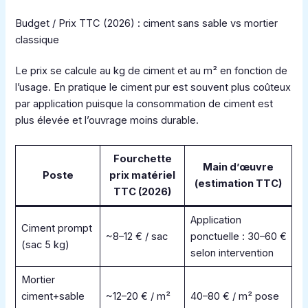
Budget / Prix TTC (2026) : ciment sans sable vs mortier
classique
Le prix se calcule au kg de ciment et au m² en fonction de
l’usage. En pratique le ciment pur est souvent plus coûteux
par application puisque la consommation de ciment est
plus élevée et l’ouvrage moins durable.
Fourchette
Main d’œuvre
Poste
prix matériel
(estimation TTC)
TTC (2026)
Application
Ciment prompt
~8–12 € / sac
ponctuelle : 30–60 €
(sac 5 kg)
selon intervention
Mortier
ciment+sable
~12–20 € / m²
40–80 € / m² pose