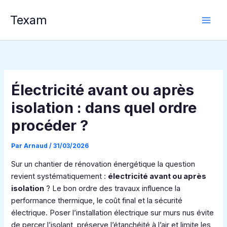
Aller
Texam
au
contenu
Électricité avant ou après
isolation : dans quel ordre
procéder ?
Par
Arnaud
/
31/03/2026
Sur un chantier de rénovation énergétique la question
revient systématiquement :
électricité avant ou après
isolation
? Le bon ordre des travaux influence la
performance thermique, le coût final et la sécurité
électrique. Poser l’installation électrique sur murs nus évite
de percer l’isolant, préserve l’étanchéité à l’air et limite les