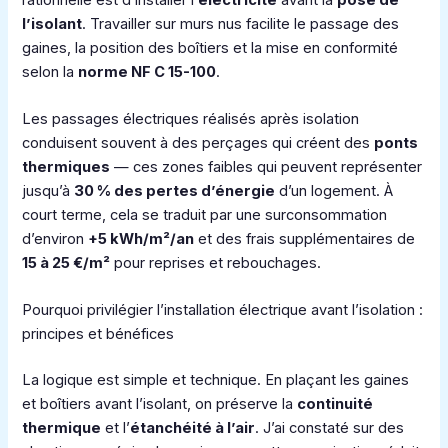
l’isolant
. Travailler sur murs nus facilite le passage des
gaines, la position des boîtiers et la mise en conformité
selon la
norme NF C 15-100
.
Les passages électriques réalisés après isolation
conduisent souvent à des perçages qui créent des
ponts
thermiques
— ces zones faibles qui peuvent représenter
jusqu’à
30 % des pertes d’énergie
d’un logement. À
court terme, cela se traduit par une surconsommation
d’environ
+5 kWh/m²/an
et des frais supplémentaires de
15 à 25 €/m²
pour reprises et rebouchages.
Pourquoi privilégier l’installation électrique avant l’isolation :
principes et bénéfices
La logique est simple et technique. En plaçant les gaines
et boîtiers avant l’isolant, on préserve la
continuité
thermique
et l’
étanchéité à l’air
. J’ai constaté sur des