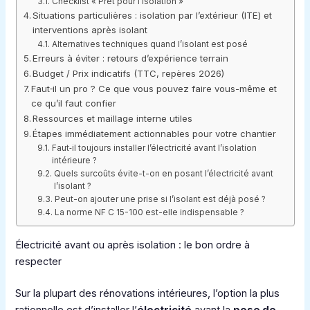
Checklist « Prêt pour l’isolation »
Situations particulières : isolation par l’extérieur (ITE) et
interventions après isolant
Alternatives techniques quand l’isolant est posé
Erreurs à éviter : retours d’expérience terrain
Budget / Prix indicatifs (TTC, repères 2026)
Faut‑il un pro ? Ce que vous pouvez faire vous-même et
ce qu’il faut confier
Ressources et maillage interne utiles
Étapes immédiatement actionnables pour votre chantier
Faut‑il toujours installer l’électricité avant l’isolation
intérieure ?
Quels surcoûts évite-t-on en posant l’électricité avant
l’isolant ?
Peut-on ajouter une prise si l’isolant est déjà posé ?
La norme NF C 15-100 est-elle indispensable ?
Électricité avant ou après isolation : le bon ordre à
respecter
Sur la plupart des rénovations intérieures, l’option la plus
rationnelle est d’installer l’
électricité
avant la
pose de