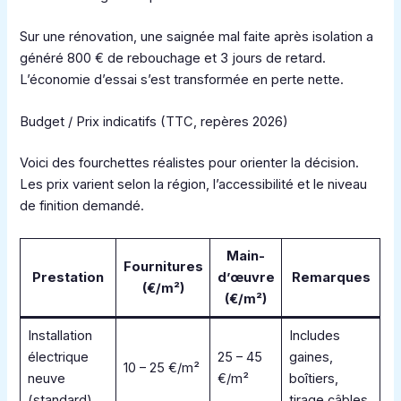
Sur une rénovation, une saignée mal faite après isolation a
généré 800 € de rebouchage et 3 jours de retard.
L’économie d’essai s’est transformée en perte nette.
Budget / Prix indicatifs (TTC, repères 2026)
Voici des fourchettes réalistes pour orienter la décision.
Les prix varient selon la région, l’accessibilité et le niveau
de finition demandé.
Main-
Fournitures
Prestation
d’œuvre
Remarques
(€/m²)
(€/m²)
Installation
Includes
électrique
25 – 45
gaines,
10 – 25 €/m²
neuve
€/m²
boîtiers,
(standard)
tirage câbles