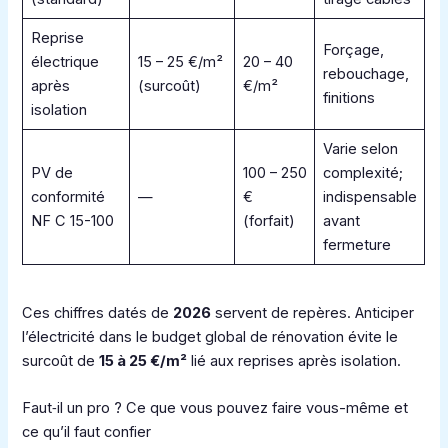
Reprise
Forçage,
électrique
15 – 25 €/m²
20 – 40
rebouchage,
après
(surcoût)
€/m²
finitions
isolation
Varie selon
PV de
100 – 250
complexité;
conformité
—
€
indispensable
NF C 15-100
(forfait)
avant
fermeture
Ces chiffres datés de
2026
servent de repères. Anticiper
l’électricité dans le budget global de rénovation évite le
surcoût de
15 à 25 €/m²
lié aux reprises après isolation.
Faut‑il un pro ? Ce que vous pouvez faire vous-même et
ce qu’il faut confier