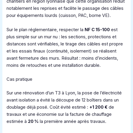
chantiers en région lyonnaise que cette organisation réduit
notablement les reprises et facilite le passage des câbles
pour équipements lourds (cuisson, PAC, borne VE).
Sur le plan réglementaire, respecter la
NF C 15-100
est
plus simple sur un mur nu : les sections, protections et
distances sont vérifiables, le tirage des câbles est propre
et les essais finaux (continuité, isolement) se réalisent
avant fermeture des murs. Résultat : moins d’incidents,
moins de retouches et une installation durable.
Cas pratique
Sur une rénovation d’un T3 à Lyon, la pose de l’électricité
avant isolation a évité la découpe de 12 boîtiers dans un
doublage déjà posé. Coût évité estimé :
+1 200 €
de
travaux et une économie sur la facture de chauffage
estimée à
20 %
la première année après travaux.