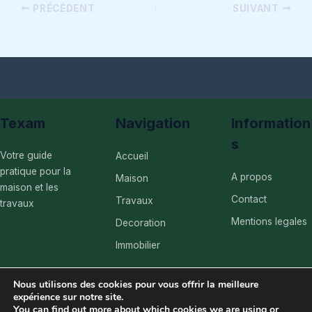
PRÉCÉDENT
SUIVANT
Texam
Navigation
Information
s
Votre guide
Accueil
pratique pour la
A propos
Maison
maison et les
Contact
Travaux
travaux
Mentions legales
Decoration
Immobilier
Nous utilisons des cookies pour vous offrir la meilleure
expérience sur notre site.
You can find out more about which cookies we are using or