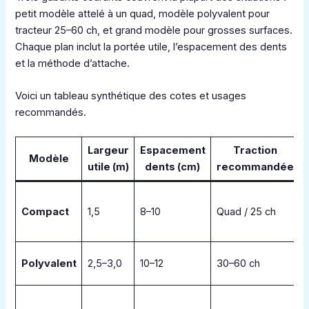
petit modèle attelé à un quad, modèle polyvalent pour
tracteur 25–60 ch, et grand modèle pour grosses surfaces.
Chaque plan inclut la portée utile, l’espacement des dents
et la méthode d’attache.
Voici un tableau synthétique des cotes et usages
recommandés.
Largeur
Espacement
Traction
Modèle
utile (m)
dents (cm)
recommandée
Compact
1,5
8–10
Quad / 25 ch
f
Polyvalent
2,5–3,0
10–12
30–60 ch