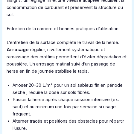
Insight : un réglage fin et une vitesse adaptée réduisent la
consommation de carburant et préservent la structure du
sol.
Entretien de la carrière et bonnes pratiques d’utilisation
L’entretien de la surface complète le travail de la herse.
Arrosage
régulier, nivellement systématique et
ramassage des crottins permettent d’éviter dégradation et
poussière. Un arrosage matinal suivi d’un passage de
herse en fin de journée stabilise le tapis.
Arroser 20–30 L/m² pour un sol sableux fin en période
sèche ; réduire la dose sur sols fibrés.
Passer la herse après chaque session intensive (ex.
saut) et au minimum une fois par semaine si usage
fréquent.
Alterner tracés et positions des obstacles pour répartir
l’usure.