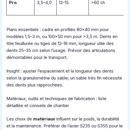
Pro
3,5–4,0
12–15
>60 ch
Plans essentiels : cadre en profilés 80×40 mm pour
modèles 1,5–3 m, ou 100×50 mm pour >3,5 m. Dents en
tôle feuillurée ou tiges de 12–16 mm, longueur utile des
dents 25–35 cm selon l’usage. Prévoir des articulations
démontables pour le transport.
Insight : ajuster l’espacement et la longueur des dents
selon la granulométrie du sable; un sable très fin nécessite
des dents plus rapprochées.
Matériaux, outils et techniques de fabrication : liste
détaillée et conseils de chantier
Les choix de
matériaux
influent sur le poids, la durabilité
et la maintenance. Préférer de l’acier S235 ou S355 pour le