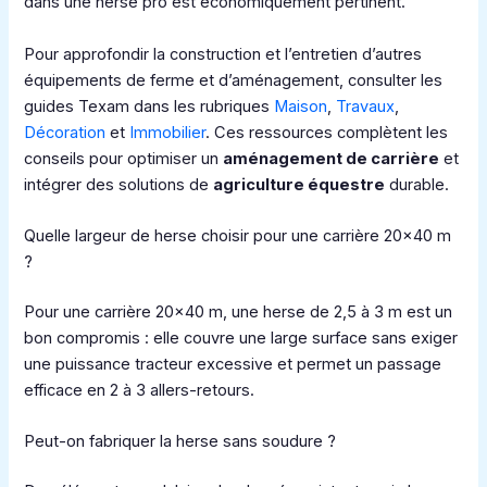
dans une herse pro est économiquement pertinent.
Pour approfondir la construction et l’entretien d’autres
équipements de ferme et d’aménagement, consulter les
guides Texam dans les rubriques
Maison
,
Travaux
,
Décoration
et
Immobilier
. Ces ressources complètent les
conseils pour optimiser un
aménagement de carrière
et
intégrer des solutions de
agriculture équestre
durable.
Quelle largeur de herse choisir pour une carrière 20×40 m
?
Pour une carrière 20×40 m, une herse de 2,5 à 3 m est un
bon compromis : elle couvre une large surface sans exiger
une puissance tracteur excessive et permet un passage
efficace en 2 à 3 allers-retours.
Peut-on fabriquer la herse sans soudure ?