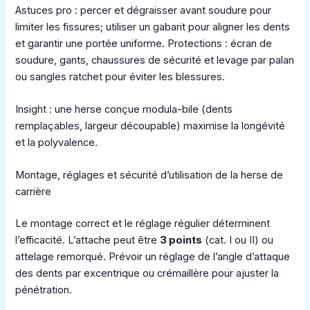
Astuces pro : percer et dégraisser avant soudure pour
limiter les fissures; utiliser un gabarit pour aligner les dents
et garantir une portée uniforme. Protections : écran de
soudure, gants, chaussures de sécurité et levage par palan
ou sangles ratchet pour éviter les blessures.
Insight : une herse conçue modula-bile (dents
remplaçables, largeur découpable) maximise la longévité
et la polyvalence.
Montage, réglages et sécurité d’utilisation de la herse de
carrière
Le montage correct et le réglage régulier déterminent
l’efficacité. L’attache peut être
3 points
(cat. I ou II) ou
attelage remorqué. Prévoir un réglage de l’angle d’attaque
des dents par excentrique ou crémaillère pour ajuster la
pénétration.