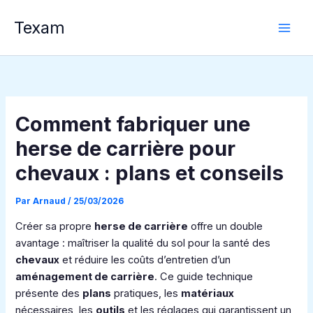
Aller
Texam
au
contenu
Comment fabriquer une
herse de carrière pour
chevaux : plans et conseils
Par
Arnaud
/
25/03/2026
Créer sa propre
herse de carrière
offre un double
avantage : maîtriser la qualité du sol pour la santé des
chevaux
et réduire les coûts d’entretien d’un
aménagement de carrière
. Ce guide technique
présente des
plans
pratiques, les
matériaux
nécessaires, les
outils
et les réglages qui garantissent un