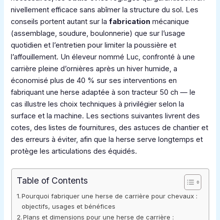
nivellement efficace sans abîmer la structure du sol. Les
conseils portent autant sur la
fabrication
mécanique
(assemblage, soudure, boulonnerie) que sur l’usage
quotidien et l’entretien pour limiter la poussière et
l’affouillement. Un éleveur nommé Luc, confronté à une
carrière pleine d’ornières après un hiver humide, a
économisé plus de 40 % sur ses interventions en
fabriquant une herse adaptée à son tracteur 50 ch — le
cas illustre les choix techniques à privilégier selon la
surface et la machine. Les sections suivantes livrent des
cotes, des listes de fournitures, des astuces de chantier et
des erreurs à éviter, afin que la herse serve longtemps et
protège les articulations des équidés.
Table of Contents
Pourquoi fabriquer une herse de carrière pour chevaux :
objectifs, usages et bénéfices
Plans et dimensions pour une herse de carrière :