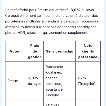
Le tarif affiché pour Franim est attractif :
3,9 %
du loyer.
Ce positionnement se lit comme une volonté d’attirer des
portefeuilles multiples en rendant la délégation accessible.
Attention toutefois aux services optionnels (conciergerie,
photos HDR, check‑in) qui viennent en supplément.
Frais
Note
Acteur
de
Services inclus
clients
gestion
(référence)
Recherche
locataires,
3,9 %
gestion
4,2/5
Franim
du loyer
technique,
(Trustpilot)
assistance
juridique
Services