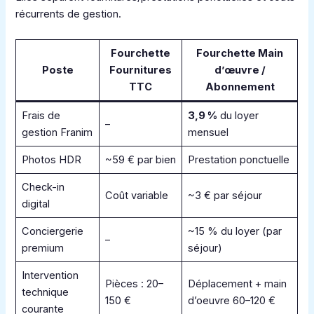
récurrents de gestion.
Fourchette
Fourchette Main
Poste
Fournitures
d’œuvre /
TTC
Abonnement
Frais de
3,9 %
du loyer
–
gestion Franim
mensuel
Photos HDR
~59 € par bien
Prestation ponctuelle
Check-in
Coût variable
~3 € par séjour
digital
Conciergerie
~15 % du loyer (par
–
premium
séjour)
Intervention
Pièces : 20–
Déplacement + main
technique
150 €
d’oeuvre 60–120 €
courante