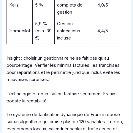
Kaliz
5 %
complets de
4,0/5
gestion
5,9 %
Gestion
Homepilot
(min. 39
colocations
4,4/5
€)
incluse
Insight : choisir un gestionnaire ne se fait pas qu’au
pourcentage. Vérifier les minima facturés, les franchises
pour réparations et le périmètre juridique inclus évite les
mauvaises surprises.
Technologie et optimisation tarifaire : comment Franim
booste la rentabilité
Le système de tarification dynamique de Franim repose
sur un algorithme qui croise plus de 120 variables : météo,
événements locaux, calendrier scolaire, trafic aérien et