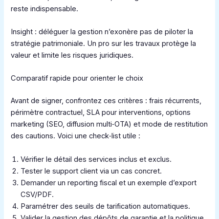
reste indispensable.
Insight : déléguer la gestion n’exonère pas de piloter la
stratégie patrimoniale. Un pro sur les travaux protège la
valeur et limite les risques juridiques.
Comparatif rapide pour orienter le choix
Avant de signer, confrontez ces critères : frais récurrents,
périmètre contractuel, SLA pour interventions, options
marketing (SEO, diffusion multi‑OTA) et mode de restitution
des cautions. Voici une check‑list utile :
Vérifier le détail des services inclus et exclus.
Tester le support client via un cas concret.
Demander un reporting fiscal et un exemple d’export
CSV/PDF.
Paramétrer des seuils de tarification automatiques.
Valider la gestion des dépôts de garantie et la politique