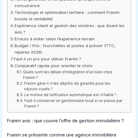
concurrence
Technologie et optimisation tarifaire : comment Franim
booste la rentabilité
Expérience client et gestion des sinistres : que disent les
avis ?
Erreurs à éviter selon l’expérience terrain
Budget / Prix : fourchettes et postes à prévoir (TTC,
repères 2026)
Faut-il un pro pour utiliser Franim ?
Comparatif rapide pour orienter le choix
Quels sont les délais d’intégration d’un bien chez
Franim ?
Franim gère-t-il les dépôts de garantie pour les
séjours courts ?
Le moteur de tarification automatique est-il fiable ?
Faut-il conserver un gestionnaire local si on passe par
Franim ?
Franim avis : que couvre l’offre de gestion immobilière ?
Franim se présente comme une agence immobilière