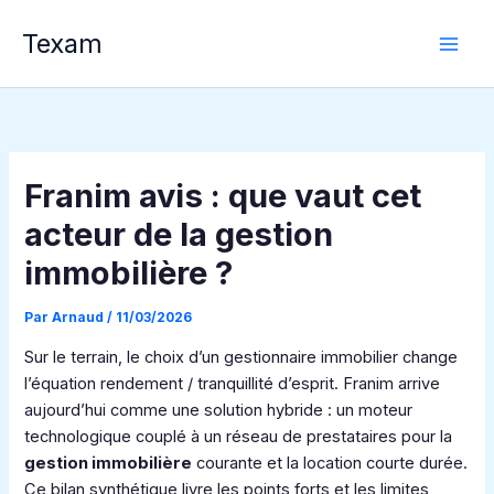
Aller
Texam
au
contenu
Franim avis : que vaut cet
acteur de la gestion
immobilière ?
Par
Arnaud
/
11/03/2026
Sur le terrain, le choix d’un gestionnaire immobilier change
l’équation rendement / tranquillité d’esprit. Franim arrive
aujourd’hui comme une solution hybride : un moteur
technologique couplé à un réseau de prestataires pour la
gestion immobilière
courante et la location courte durée.
Ce bilan synthétique livre les points forts et les limites