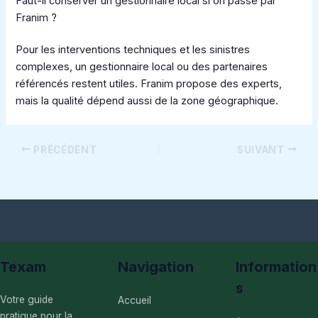
Faut-il conserver un gestionnaire local si on passe par
Franim ?
Pour les interventions techniques et les sinistres
complexes, un gestionnaire local ou des partenaires
référencés restent utiles. Franim propose des experts,
mais la qualité dépend aussi de la zone géographique.
PRÉCÉDENT
SUIVANT
Texam
Navigation
Information
s
Votre guide
Accueil
pratique pour la