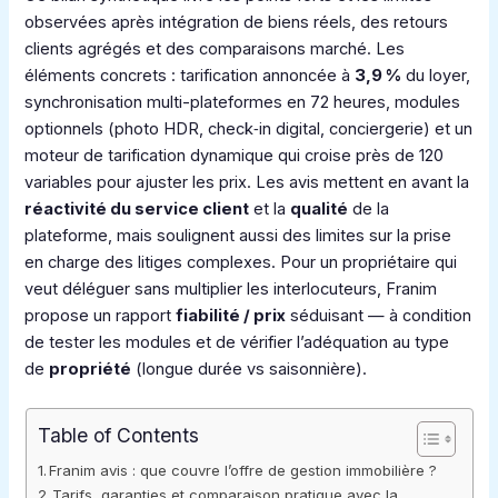
observées après intégration de biens réels, des retours
clients agrégés et des comparaisons marché. Les
éléments concrets : tarification annoncée à
3,9 %
du loyer,
synchronisation multi-plateformes en 72 heures, modules
optionnels (photo HDR, check‑in digital, conciergerie) et un
moteur de tarification dynamique qui croise près de 120
variables pour ajuster les prix. Les avis mettent en avant la
réactivité du service client
et la
qualité
de la
plateforme, mais soulignent aussi des limites sur la prise
en charge des litiges complexes. Pour un propriétaire qui
veut déléguer sans multiplier les interlocuteurs, Franim
propose un rapport
fiabilité / prix
séduisant — à condition
de tester les modules et de vérifier l’adéquation au type
de
propriété
(longue durée vs saisonnière).
Table of Contents
Franim avis : que couvre l’offre de gestion immobilière ?
Tarifs, garanties et comparaison pratique avec la