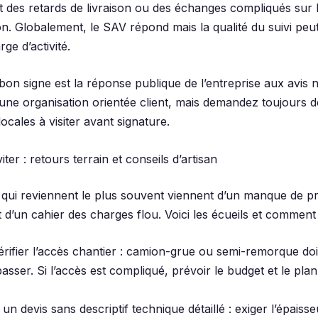
 des retards de livraison ou des échanges compliqués sur 
on. Globalement, le SAV répond mais la qualité du suivi peut
rge d’activité.
 bon signe est la réponse publique de l’entreprise aux avis n
t une organisation orientée client, mais demandez toujours d
ocales à visiter avant signature.
iter : retours terrain et conseils d’artisan
 qui reviennent le plus souvent viennent d’un manque de p
t d’un cahier des charges flou. Voici les écueils et comment l
rifier l’accès chantier : camion-grue ou semi-remorque do
asser. Si l’accès est compliqué, prévoir le budget et le pla
un devis sans descriptif technique détaillé : exiger l’épaisseu