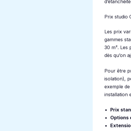
d’étanchéit
Prix studio
Les prix var
gammes sta
30 m². Les 
dès qu’on aj
Pour être pr
isolation), 
exemple de 
installation
Prix sta
Options 
Extensio