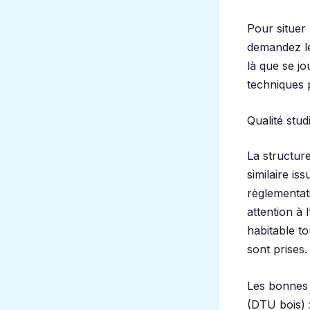
Pour situer 
demandez le 
là que se jo
techniques 
Qualité stud
La structur
similaire iss
règlementat
attention à l
habitable t
sont prises.
Les bonnes 
(DTU bois) :