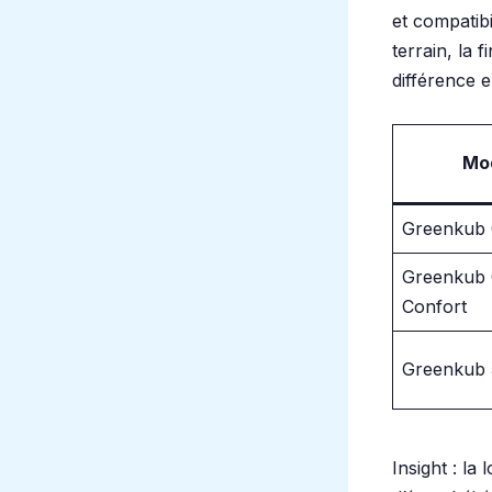
et compatibi
terrain, la f
différence 
Mo
Greenkub
Greenkub
Confort
Greenkub 
Insight : la