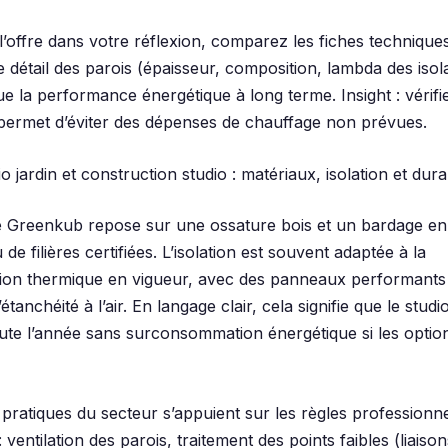
l’offre dans votre réflexion, comparez les fiches techniques
détail des parois (épaisseur, composition, lambda des isolan
ue la performance énergétique à long terme. Insight : vérifie
permet d’éviter des dépenses de chauffage non prévues.
io jardin et construction studio : matériaux, isolation et durab
e Greenkub repose sur une ossature bois et un bardage e
u de filières certifiées. L’isolation est souvent adaptée à la
ion thermique en vigueur, avec des panneaux performants
’étanchéité à l’air. En langage clair, cela signifie que le studi
oute l’année sans surconsommation énergétique si les option
pratiques du secteur s’appuient sur les règles professionne
 ventilation des parois, traitement des points faibles (liaiso