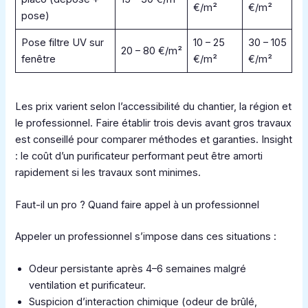
€/m²
€/m²
pose)
Pose filtre UV sur
10 – 25
30 – 105
20 – 80 €/m²
fenêtre
€/m²
€/m²
Les prix varient selon l’accessibilité du chantier, la région et
le professionnel. Faire établir trois devis avant gros travaux
est conseillé pour comparer méthodes et garanties. Insight
: le coût d’un purificateur performant peut être amorti
rapidement si les travaux sont minimes.
Faut-il un pro ? Quand faire appel à un professionnel
Appeler un professionnel s’impose dans ces situations :
Odeur persistante après 4–6 semaines malgré
ventilation et purificateur.
Suspicion d’interaction chimique (odeur de brûlé,