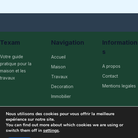
Texam
Navigation
Information
s
Votre guide
Accueil
pratique pour la
A propos
Maison
maison et les
Contact
Travaux
travaux
Mentions legales
Decoration
Immobilier
Nous utilisons des cookies pour vous offrir la meilleure
expérience sur notre site.
You can find out more about which cookies we are using or
switch them off in
settings
.