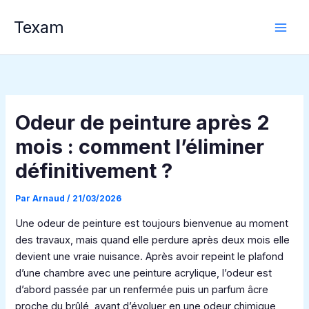
Aller
Texam
au
contenu
Odeur de peinture après 2
mois : comment l’éliminer
définitivement ?
Par
Arnaud
/
21/03/2026
Une odeur de peinture est toujours bienvenue au moment
des travaux, mais quand elle perdure après deux mois elle
devient une vraie nuisance. Après avoir repeint le plafond
d’une chambre avec une peinture acrylique, l’odeur est
d’abord passée par un renfermée puis un parfum âcre
proche du brûlé, avant d’évoluer en une odeur chimique