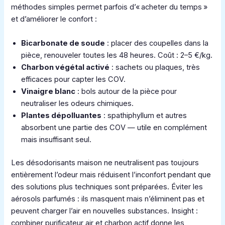
méthodes simples permet parfois d’« acheter du temps »
et d’améliorer le confort :
Bicarbonate de soude
: placer des coupelles dans la
pièce, renouveler toutes les 48 heures. Coût : 2–5 €/kg.
Charbon végétal activé
: sachets ou plaques, très
efficaces pour capter les COV.
Vinaigre blanc
: bols autour de la pièce pour
neutraliser les odeurs chimiques.
Plantes dépolluantes
: spathiphyllum et autres
absorbent une partie des COV — utile en complément
mais insuffisant seul.
Les désodorisants maison ne neutralisent pas toujours
entièrement l’odeur mais réduisent l’inconfort pendant que
des solutions plus techniques sont préparées. Éviter les
aérosols parfumés : ils masquent mais n’éliminent pas et
peuvent charger l’air en nouvelles substances. Insight :
combiner purificateur air et charbon actif donne les