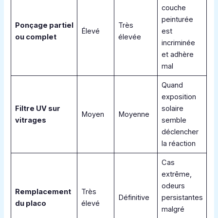
couche
peinturée
Ponçage partiel
Très
Élevé
est
ou complet
élevée
incriminée
et adhère
mal
Quand
exposition
Filtre UV sur
solaire
Moyen
Moyenne
vitrages
semble
déclencher
la réaction
Cas
extrême,
odeurs
Remplacement
Très
Définitive
persistantes
du placo
élevé
malgré