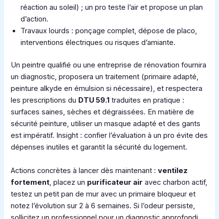
réaction au soleil) ; un pro teste l’air et propose un plan
d’action.
Travaux lourds : ponçage complet, dépose de placo,
interventions électriques ou risques d’amiante.
Un peintre qualifié ou une entreprise de rénovation fournira
un diagnostic, proposera un traitement (primaire adapté,
peinture alkyde en émulsion si nécessaire), et respectera
les prescriptions du
DTU 59.1
traduites en pratique :
surfaces saines, sèches et dégraissées. En matière de
sécurité peinture, utiliser un masque adapté et des gants
est impératif. Insight : confier l’évaluation à un pro évite des
dépenses inutiles et garantit la sécurité du logement.
Actions concrètes à lancer dès maintenant :
ventilez
fortement
, placez un
purificateur air
avec charbon actif,
testez un petit pan de mur avec un primaire bloqueur et
notez l’évolution sur 2 à 6 semaines. Si l’odeur persiste,
sollicitez un professionnel pour un diagnostic approfondi.