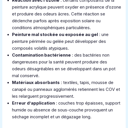
Réaction avec l’ozone
: certains composants de la
peinture acrylique peuvent oxyder en présence d’ozone
et produire des odeurs âcres. Cette réaction se
déclenche parfois après exposition solaire ou
conditions atmosphériques particulières.
Peinture mal stockée ou exposée au gel
: une
peinture périmée ou gelée peut développer des
composés volatils atypiques.
Contamination bactérienne
: des bactéries non
dangereuses pour la santé peuvent produire des
odeurs désagréables en se développant dans un pot
mal conservé.
Matériaux absorbants
: textiles, tapis, mousse de
canapé ou panneaux agglomérés retiennent les COV et
les relarguent progressivement.
Erreur d’application
: couches trop épaisses, support
humide ou absence de sous-couche provoquent un
séchage incomplet et un dégazage long.