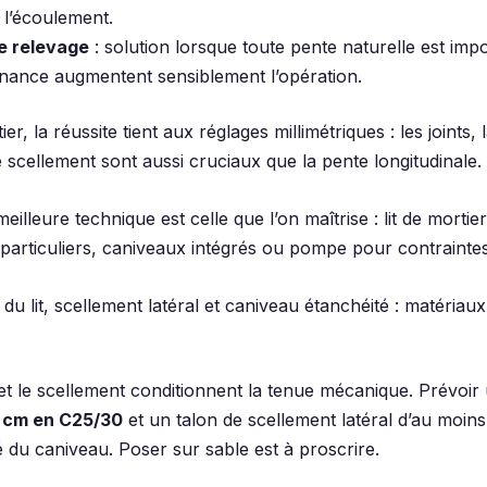
 l’écoulement.
e relevage
: solution lorsque toute pente naturelle est imp
enance augmentent sensiblement l’opération.
er, la réussite tient aux réglages millimétriques : les joints, 
le scellement sont aussi cruciaux que la pente longitudinale.
meilleure technique est celle que l’on maîtrise : lit de mortie
 particuliers, caniveaux intégrés ou pompe pour contraintes
du lit, scellement latéral et caniveau étanchéité : matériaux
et le scellement conditionnent la tenue mécanique. Prévoir
 cm en C25/30
et un talon de scellement latéral d’au moin
 du caniveau. Poser sur sable est à proscrire.