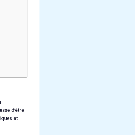
u
esse d’être
iques et