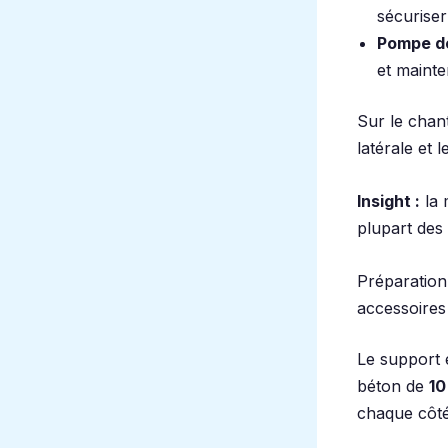
sécuriser
Pompe d
et maint
Sur le chanti
latérale et 
Insight :
la 
plupart des
Préparation 
accessoires
Le support 
béton de
10
chaque côté