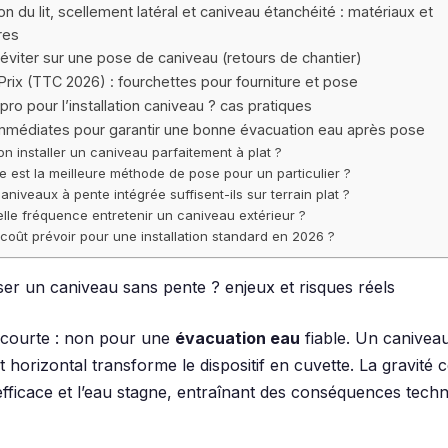
on du lit, scellement latéral et caniveau étanchéité : matériaux et
res
 éviter sur une pose de caniveau (retours de chantier)
Prix (TTC 2026) : fourchettes pour fourniture et pose
 pro pour l’installation caniveau ? cas pratiques
immédiates pour garantir une bonne évacuation eau après pose
on installer un caniveau parfaitement à plat ?
e est la meilleure méthode de pose pour un particulier ?
aniveaux à pente intégrée suffisent-ils sur terrain plat ?
lle fréquence entretenir un caniveau extérieur ?
coût prévoir pour une installation standard en 2026 ?
er un caniveau sans pente ? enjeux et risques réels
 courte : non pour une
évacuation eau
fiable. Un canivea
 horizontal transforme le dispositif en cuvette. La gravité c
fficace et l’eau stagne, entraînant des conséquences techn