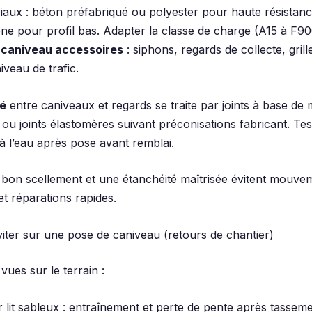
iaux : béton préfabriqué ou polyester pour haute résistanc
ne pour profil bas. Adapter la classe de charge (A15 à F900
x
caniveau accessoires
: siphons, regards de collecte, gril
iveau de trafic.
té
entre caniveaux et regards se traite par joints à base de 
ou joints élastomères suivant préconisations fabricant. Tes
 à l’eau après pose avant remblai.
bon scellement et une étanchéité maîtrisée évitent mouve
 et réparations rapides.
viter sur une pose de caniveau (retours de chantier)
vues sur le terrain :
 lit sableux : entraînement et perte de pente après tasseme