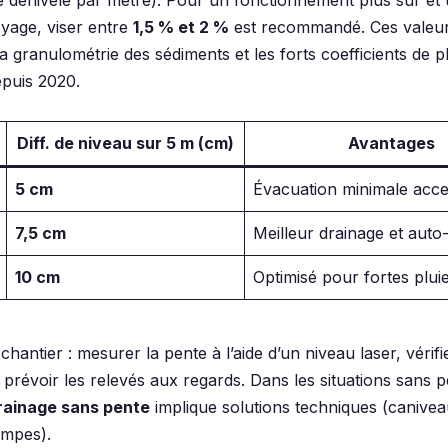
oyage, viser entre
1,5 % et 2 %
est recommandé. Ces valeu
 granulométrie des sédiments et les forts coefficients de p
puis 2020.
Diff. de niveau sur 5 m (cm)
Avantages
5 cm
Évacuation minimale acce
7,5 cm
Meilleur drainage et auto
10 cm
Optimisé pour fortes plui
chantier : mesurer la pente à l’aide d’un niveau laser, véri
 prévoir les relevés aux regards. Dans les situations sans 
rainage sans pente
implique solutions techniques (canive
ompes).