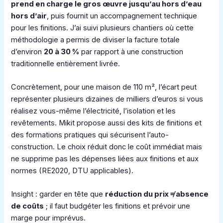
prend en charge le gros œuvre jusqu’au hors d’eau
hors d’air
, puis fournit un accompagnement technique
pour les finitions. J’ai suivi plusieurs chantiers où cette
méthodologie a permis de diviser la facture totale
d’environ
20 à 30 %
par rapport à une construction
traditionnelle entièrement livrée.
Concrètement, pour une maison de 110 m², l’écart peut
représenter plusieurs dizaines de milliers d’euros si vous
réalisez vous-même l’électricité, l’isolation et les
revêtements. Mikit propose aussi des kits de finitions et
des formations pratiques qui sécurisent l’auto-
construction. Le choix réduit donc le coût immédiat mais
ne supprime pas les dépenses liées aux finitions et aux
normes (RE2020, DTU applicables).
Insight : garder en tête que
réduction du prix ≠ absence
de coûts
; il faut budgéter les finitions et prévoir une
marge pour imprévus.