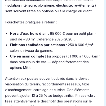
(isolation intérieure, plomberie, électricité, revêtements)
sont souvent listés en options ou à la charge du client.
Fourchettes pratiques à retenir :
Hors d’eau hors d’air
: 65 000 € pour un petit plain-
pied de ~80 m² (référence 2025-2026).
Finitions réalisées par artisans
: 250 à 600 €/m²
selon le niveau de gamme.
Clé en main complet
(si proposé) : 1 000 à 1 600 €/m²
dans beaucoup de cas — dépend fortement des
options Mikit.
Attention aux postes souvent oubliés dans le devis :
viabilisation du terrain, raccordements réseaux, taxe
d’aménagement, carrelage et cuisine. Ces éléments
peuvent ajouter 10 à 25 % au budget initial. Phrase-clé :
lisez attentivement le descriptif des prestations sur le