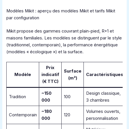
Modèles Mikit : aperçu des modèles Mikit et tarifs Mikit
par configuration
Mikit propose des gammes couvrant plain-pied, R+1 et
maisons familiales. Les modèles se distinguent par le style
(traditionnel, contemporain), la performance énergétique
(modèles « écologique ») et la surface.
Prix
Surface
Modèle
indicatif
Caractéristiques
(m²)
(€ TTC)
~150
Design classique,
Tradition
100
000
3 chambres
~180
Volumes ouverts,
Contemporain
120
000
personnalisation