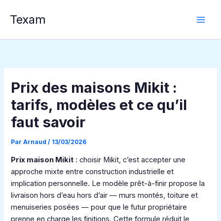
Aller
Texam
au
contenu
Prix des maisons Mikit :
tarifs, modèles et ce qu’il
faut savoir
Par
Arnaud
/
13/03/2026
Prix maison Mikit
: choisir Mikit, c’est accepter une
approche mixte entre construction industrielle et
implication personnelle. Le modèle prêt-à-finir propose la
livraison hors d’eau hors d’air — murs montés, toiture et
menuiseries posées — pour que le futur propriétaire
prenne en charge les finitions. Cette formule réduit le