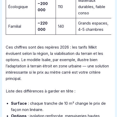
Matériaux
~200
Écologique
110
durables, faible
000
conso
~220
Grands espaces,
Familial
140
000
4-5 chambres
Ces chiffres sont des repères 2026 : les tarifs Mikit
évoluent selon la région, la viabilisation du terrain et les
options. Le modèle Isalie, par exemple, illustre bien
l’adaptation à terrain étroit en zone urbaine — une solution
intéressante si le prix au mètre carré est votre critère
principal.
Liste des différences à garder en tête :
Surface
: chaque tranche de 10 m² change le prix de
façon non linéaire.
Options
: isolation renforcée, menuiseries hautes