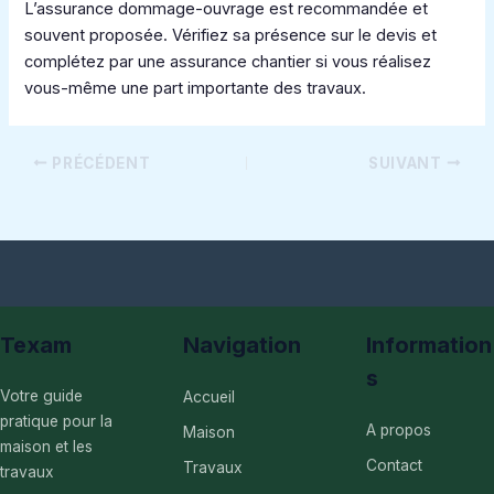
L’assurance dommage-ouvrage est recommandée et
souvent proposée. Vérifiez sa présence sur le devis et
complétez par une assurance chantier si vous réalisez
vous-même une part importante des travaux.
PRÉCÉDENT
SUIVANT
Texam
Navigation
Information
s
Votre guide
Accueil
pratique pour la
A propos
Maison
maison et les
Contact
Travaux
travaux