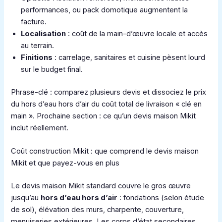
performances, ou pack domotique augmentent la
facture.
Localisation
: coût de la main-d’œuvre locale et accès
au terrain.
Finitions
: carrelage, sanitaires et cuisine pèsent lourd
sur le budget final.
Phrase-clé : comparez plusieurs devis et dissociez le prix
du hors d’eau hors d’air du coût total de livraison « clé en
main ». Prochaine section : ce qu’un devis maison Mikit
inclut réellement.
Coût construction Mikit : que comprend le devis maison
Mikit et que payez-vous en plus
Le devis maison Mikit standard couvre le gros œuvre
jusqu’au
hors d’eau hors d’air
: fondations (selon étude
de sol), élévation des murs, charpente, couverture,
menuiseries extérieures. Les corps d’état secondaires