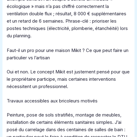
écologique » mais n’a pas chiffré correctement la
ventilation double flux ; résultat, 8 000 € supplémentaires
et un retard de 6 semaines. Phrase-clé : prioriser les
postes techniques (électricité, plomberie, étanchéité) lors
du planning.
Faut-il un pro pour une maison Mikit ? Ce que peut faire un
particulier vs l’artisan
Oui et non. Le concept Mikit est justement pensé pour que
le propriétaire participe, mais certaines interventions
nécessitent un professionnel.
Travaux accessibles aux bricoleurs motivés
Peinture, pose de sols stratifiés, montage de meubles,
installation de certains éléments sanitaires simples. J’ai
posé du carrelage dans des centaines de salles de bain :
un particulier peut le faire à condition de respecter le DTU