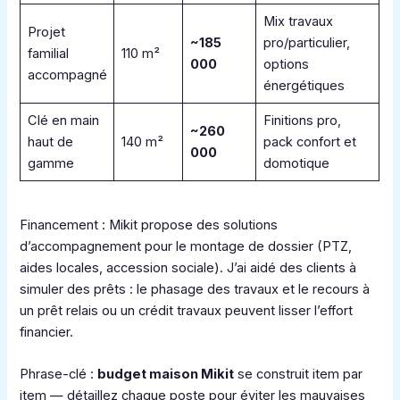
Mix travaux
Projet
~185
pro/particulier,
familial
110 m²
000
options
accompagné
énergétiques
Clé en main
Finitions pro,
~260
haut de
140 m²
pack confort et
000
gamme
domotique
Financement : Mikit propose des solutions
d’accompagnement pour le montage de dossier (PTZ,
aides locales, accession sociale). J’ai aidé des clients à
simuler des prêts : le phasage des travaux et le recours à
un prêt relais ou un crédit travaux peuvent lisser l’effort
financier.
Phrase-clé :
budget maison Mikit
se construit item par
item — détaillez chaque poste pour éviter les mauvaises