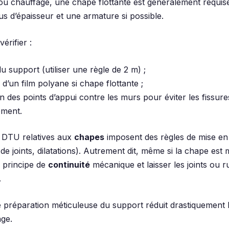
 ou chauffage, une chape flottante est généralement requise
s d’épaisseur et une armature si possible.
 vérifier :
du support (utiliser une règle de 2 m) ;
d’un film polyane si chape flottante ;
n des points d’appui contre les murs pour éviter les fissure
ement.
 DTU relatives aux
chapes
imposent des règles de mise e
 de joints, dilatations). Autrement dit, même si la chape est m
e principe de
continuité
mécanique et laisser les joints ou 
.
ne préparation méticuleuse du support réduit drastiquement 
ge.