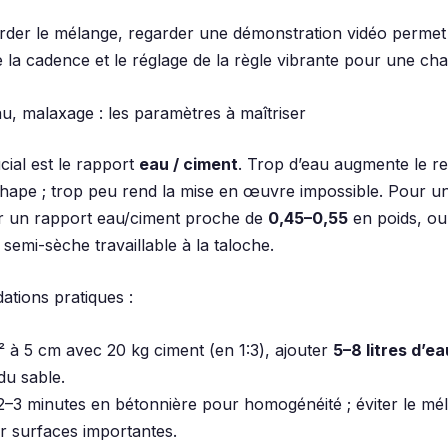
rder le mélange, regarder une démonstration vidéo permet
la cadence et le réglage de la règle vibrante pour une cha
u, malaxage : les paramètres à maîtriser
cial est le rapport
eau / ciment
. Trop d’eau augmente le ret
a chape ; trop peu rend la mise en œuvre impossible. Pour u
ser un rapport eau/ciment proche de
0,45–0,55
en poids, ou
semi-sèche travaillable à la taloche.
tions pratiques :
 à 5 cm avec 20 kg ciment (en 1:3), ajouter
5–8 litres d’ea
du sable.
–3 minutes en bétonnière pour homogénéité ; éviter le mél
r surfaces importantes.