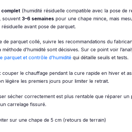
 complet
(humidité résiduelle compatible avec la pose de 
e, souvent
3–6 semaines
pour une chape mince, mais mes
é résiduelle avant pose de parquet.
e de parquet collé, suivre les recommandations du fabricant
 méthode d’humidité sont décisives. Sur ce point voir l’anal
 parquet et contrôle d’humidité
qui détaille seuils et tests.
: couper le chauffage pendant la cure rapide en hiver et a
on légère les premiers jours pour limiter le retrait.
aisser sécher correctement est plus rentable que réparer un
un carrelage fissuré.
viter sur une chape de 5 cm (retours de terrain)