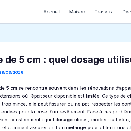
Accueil
Maison
Travaux
Dec
 de 5 cm : quel dosage utilis
28/03/2026
 de
5 cm
se rencontre souvent dans les rénovations d’appa
extensions où l’épaisseur disponible est limitée. Ce type de 
 trop mince, elle peut fissurer ou ne pas respecter les con
mandées pour la pose d’un revêtement. Face à ces problèm
vient constamment : quel
dosage
utiliser, mortier ou béton,
n, et comment assurer un bon
mélange
pour obtenir une c