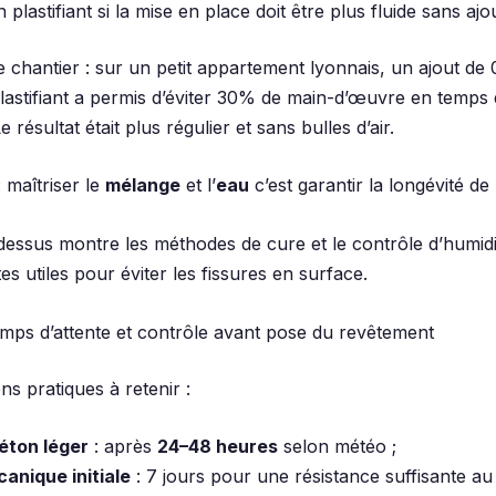
n plastifiant si la mise en place doit être plus fluide sans ajo
 chantier : sur un petit appartement lyonnais, un ajout de
plastifiant a permis d’éviter 30% de main-d’œuvre en temps
 résultat était plus régulier et sans bulles d’air.
 maîtriser le
mélange
et l’
eau
c’est garantir la longévité de
-dessus montre les méthodes de cure et le contrôle d’humidi
es utiles pour éviter les fissures en surface.
mps d’attente et contrôle avant pose du revêtement
ons pratiques à retenir :
éton léger
: après
24–48 heures
selon météo ;
anique initiale
: 7 jours pour une résistance suffisante au 