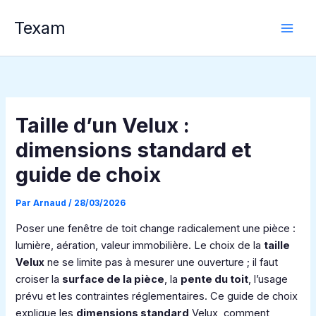
Aller
Texam
au
contenu
Taille d’un Velux :
dimensions standard et
guide de choix
Par
Arnaud
/
28/03/2026
Poser une fenêtre de toit change radicalement une pièce :
lumière, aération, valeur immobilière. Le choix de la
taille
Velux
ne se limite pas à mesurer une ouverture ; il faut
croiser la
surface de la pièce
, la
pente du toit
, l’usage
prévu et les contraintes réglementaires. Ce guide de choix
explique les
dimensions standard
Velux, comment