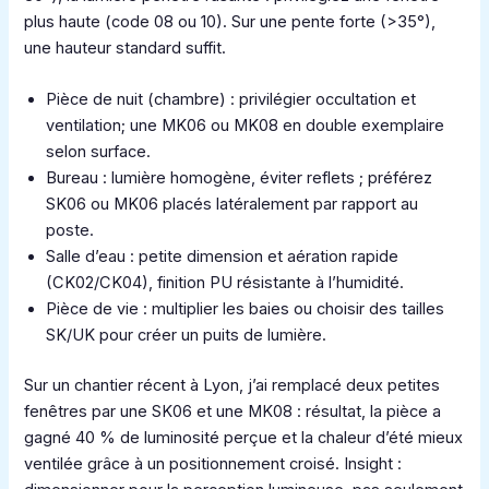
plus haute (code 08 ou 10). Sur une pente forte (>35°),
une hauteur standard suffit.
Pièce de nuit (chambre) : privilégier occultation et
ventilation; une MK06 ou MK08 en double exemplaire
selon surface.
Bureau : lumière homogène, éviter reflets ; préférez
SK06 ou MK06 placés latéralement par rapport au
poste.
Salle d’eau : petite dimension et aération rapide
(CK02/CK04), finition PU résistante à l’humidité.
Pièce de vie : multiplier les baies ou choisir des tailles
SK/UK pour créer un puits de lumière.
Sur un chantier récent à Lyon, j’ai remplacé deux petites
fenêtres par une SK06 et une MK08 : résultat, la pièce a
gagné 40 % de luminosité perçue et la chaleur d’été mieux
ventilée grâce à un positionnement croisé. Insight :