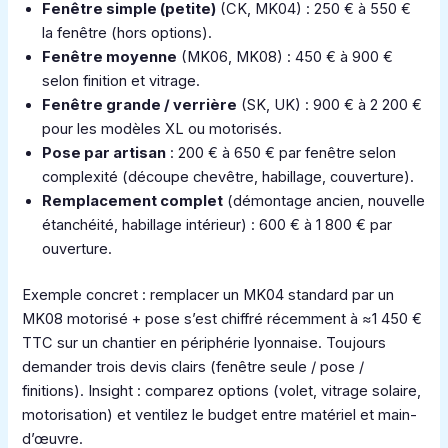
Fenêtre simple (petite)
(CK, MK04) : 250 € à 550 €
la fenêtre (hors options).
Fenêtre moyenne
(MK06, MK08) : 450 € à 900 €
selon finition et vitrage.
Fenêtre grande / verrière
(SK, UK) : 900 € à 2 200 €
pour les modèles XL ou motorisés.
Pose par artisan
: 200 € à 650 € par fenêtre selon
complexité (découpe chevêtre, habillage, couverture).
Remplacement complet
(démontage ancien, nouvelle
étanchéité, habillage intérieur) : 600 € à 1 800 € par
ouverture.
Exemple concret : remplacer un MK04 standard par un
MK08 motorisé + pose s’est chiffré récemment à ≈1 450 €
TTC sur un chantier en périphérie lyonnaise. Toujours
demander trois devis clairs (fenêtre seule / pose /
finitions). Insight : comparez options (volet, vitrage solaire,
motorisation) et ventilez le budget entre matériel et main-
d’œuvre.