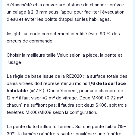
d’étanchéité et la couverture. Astuce de chantier : prévoir
un calage à 2–3 mm sous l’appui pour faciliter l’évacuation
d’eau et éviter les points d’appui sur les habillages.
Insight : un code correctement identifié évite 90 % des
erreurs de commande.
Choisir la meilleure taille Velux selon la pièce, la pente et
l’usage
La règle de base issue de la RE2020 : la surface totale des
baies vitrées doit représenter au moins
1/6 de la surface
habitable
(≈17%). Concrètement, pour une chambre de
12 m² il faut viser ≈2 m² de vitrage. Deux MK08 (0,72 m²
chacun) ne suffiront pas; il faudra soit deux SK06, soit trois
fenêtres MK06/MK08 selon la configuration.
La pente du toit influe fortement. Sur une pente faible (15–
30°), la lumière pénètre rasante : privilégiez une fenêtre