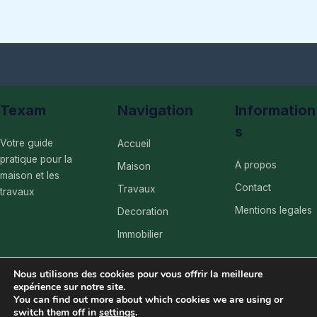
Texam
Navigation
Information
s
Votre guide
Accueil
pratique pour la
A propos
Maison
maison et les
Contact
Travaux
travaux
Mentions legales
Decoration
Immobilier
Nous utilisons des cookies pour vous offrir la meilleure
expérience sur notre site.
You can find out more about which cookies we are using or
switch them off in
settings
.