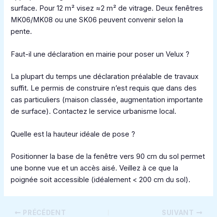
surface. Pour 12 m² visez ≈2 m² de vitrage. Deux fenêtres
MK06/MK08 ou une SK06 peuvent convenir selon la
pente.
Faut-il une déclaration en mairie pour poser un Velux ?
La plupart du temps une déclaration préalable de travaux
suffit. Le permis de construire n’est requis que dans des
cas particuliers (maison classée, augmentation importante
de surface). Contactez le service urbanisme local.
Quelle est la hauteur idéale de pose ?
Positionner la base de la fenêtre vers 90 cm du sol permet
une bonne vue et un accès aisé. Veillez à ce que la
poignée soit accessible (idéalement < 200 cm du sol).
PRÉCÉDENT
SUIVANT