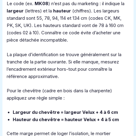
Le code (ex.
MK08
) n’est pas du marketing : il indique la
largeur
(lettres) et la
hauteur
(chiffres). Les largeurs
standard sont 55, 78, 94, 114 et 134 cm (codes CK, MK,
PK, SK, UK). Les hauteurs standard vont de 78 à 160 cm
(codes 02 à 10). Connaître ce code évite d’acheter une
pièce détachée incompatible.
La plaque d’identification se trouve généralement sur la
tranche de la partie ouvrante. Si elle manque, mesurez
l’encadrement extérieur hors-tout pour connaître la
référence approximative.
Pour le chevêtre (cadre en bois dans la charpente)
appliquez une règle simple :
Largeur du chevêtre = largeur Velux + 4 à 6 cm
Hauteur du chevêtre = hauteur Velux + 4 à 5 cm
Cette marge permet de loger l’isolation, le mortier