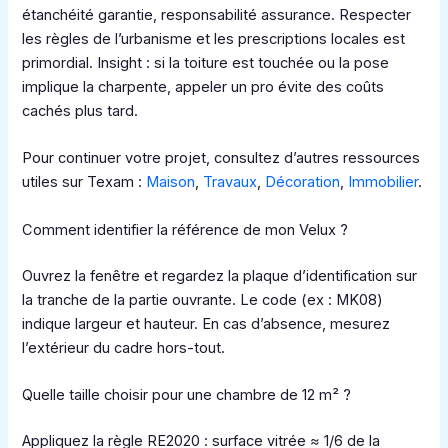
étanchéité garantie, responsabilité assurance. Respecter
les règles de l’urbanisme et les prescriptions locales est
primordial. Insight : si la toiture est touchée ou la pose
implique la charpente, appeler un pro évite des coûts
cachés plus tard.
Pour continuer votre projet, consultez d’autres ressources
utiles sur Texam :
Maison
,
Travaux
,
Décoration
,
Immobilier
.
Comment identifier la référence de mon Velux ?
Ouvrez la fenêtre et regardez la plaque d’identification sur
la tranche de la partie ouvrante. Le code (ex : MK08)
indique largeur et hauteur. En cas d’absence, mesurez
l’extérieur du cadre hors-tout.
Quelle taille choisir pour une chambre de 12 m² ?
Appliquez la règle RE2020 : surface vitrée ≈ 1/6 de la