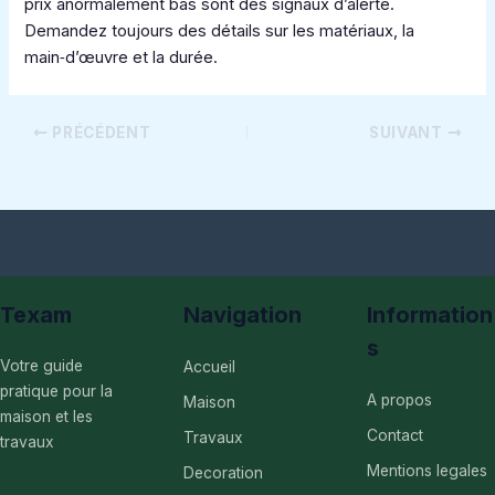
prix anormalement bas sont des signaux d’alerte.
Demandez toujours des détails sur les matériaux, la
main‑d’œuvre et la durée.
PRÉCÉDENT
SUIVANT
Texam
Navigation
Information
s
Votre guide
Accueil
pratique pour la
A propos
Maison
maison et les
Contact
Travaux
travaux
Mentions legales
Decoration