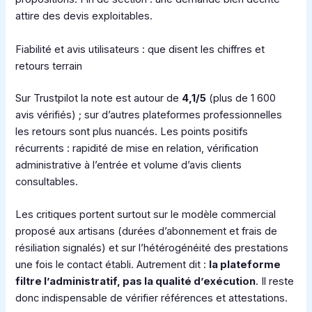
attire des devis exploitables.
Fiabilité et avis utilisateurs : que disent les chiffres et
retours terrain
Sur Trustpilot la note est autour de
4,1/5
(plus de 1 600
avis vérifiés) ; sur d’autres plateformes professionnelles
les retours sont plus nuancés. Les points positifs
récurrents : rapidité de mise en relation, vérification
administrative à l’entrée et volume d’avis clients
consultables.
Les critiques portent surtout sur le modèle commercial
proposé aux artisans (durées d’abonnement et frais de
résiliation signalés) et sur l’hétérogénéité des prestations
une fois le contact établi. Autrement dit :
la plateforme
filtre l’administratif, pas la qualité d’exécution
. Il reste
donc indispensable de vérifier références et attestations.