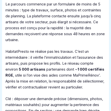
Le parcours commence par un formulaire de moins de 5
minutes : type de travaux, surface, photos et contraintes
de planning. La plateforme contacte ensuite jusqu’à cinq
artisans de votre secteur, puis élargit si nécessaire. Ce
process est conçu pour la rapidité : la majorité des
demandes reçoivent une réponse sous 48 heures en zone
urbaine.
HabitatPresto ne réalise pas les travaux. C’est un
intermédiaire : il vérifie l’immatriculation et l’assurance des
artisans, puis propose les profils. Le réseau compte
environ
5 000 artisans
partenaires dont ~
1 000 certifiés
RGE
, utile si l’on vise des aides comme MaPrimeRénov’.
Après la mise en relation, la responsabilité de sélectionner,
vérifier et contractualiser revient au particulier.
Clé : déposer une demande précise (dimensions, photos,
matériaux souhaités) pour augmenter la pertinence des
propositions. Fin de section : une demande bien décrite