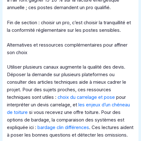
à l’air font gagner 15–20 % sur la facture énergétique
annuelle ; ces postes demandent un pro qualifié.
Fin de section : choisir un pro, c’est choisir la tranquillité et
la conformité réglementaire sur les postes sensibles.
Alternatives et ressources complémentaires pour affiner
son choix
Utiliser plusieurs canaux augmente la qualité des devis.
Déposer la demande sur plusieurs plateformes ou
consulter des articles techniques aide à mieux cadrer le
projet. Pour des sujets proches, ces ressources
techniques sont utiles :
choix du carrelage et pose
pour
interpréter un devis carrelage, et
les enjeux d’un chéneau
de toiture
si vous recevez une offre toiture. Pour des
options de bardage, la comparaison des systèmes est
expliquée ici :
bardage clin différences
. Ces lectures aident
à poser les bonnes questions et détecter les omissions.