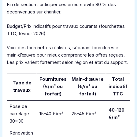
Fin de section : anticiper ces erreurs évite 80 % des
déconvenues sur chantier.
Budget/Prix indicatifs pour travaux courants (fourchettes
TTC, février 2026)
Voici des fourchettes réalistes, séparant fournitures et
main‑d’œuvre pour mieux comprendre les offres reçues.
Les prix varient fortement selon région et état du support.
Fournitures
Main‑d’œuvre
Total
Type de
(€/m² ou
(€/m² ou
indicatif
travaux
forfait)
forfait)
TTC
Pose de
40–120
carrelage
15–40 €/m²
25–45 €/m²
€/m²
30×30
Rénovation