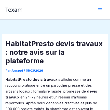
Aller
Texam
au
contenu
HabitatPresto devis travaux
: notre avis sur la
plateforme
Par
Arnaud
/
15/03/2026
HabitatPresto devis travaux
s’affiche comme un
raccourci pratique entre un particulier pressé et des
artisans locaux : formulaire rapide, promesse de
devis
travaux
en 24–72 heures et un réseau d’artisans
répertoriés. Après deux décennies d’activité et plus de
300 000 projets traités, la plateforme est souvent le