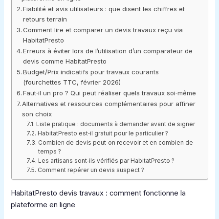
Fiabilité et avis utilisateurs : que disent les chiffres et
retours terrain
Comment lire et comparer un devis travaux reçu via
HabitatPresto
Erreurs à éviter lors de l’utilisation d’un comparateur de
devis comme HabitatPresto
Budget/Prix indicatifs pour travaux courants
(fourchettes TTC, février 2026)
Faut‑il un pro ? Qui peut réaliser quels travaux soi‑même
Alternatives et ressources complémentaires pour affiner
son choix
Liste pratique : documents à demander avant de signer
HabitatPresto est‑il gratuit pour le particulier ?
Combien de devis peut‑on recevoir et en combien de
temps ?
Les artisans sont‑ils vérifiés par HabitatPresto ?
Comment repérer un devis suspect ?
HabitatPresto devis travaux : comment fonctionne la
plateforme en ligne