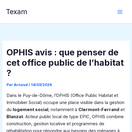
Aller
Texam
au
contenu
OPHIS avis : que penser de
cet office public de l’habitat
?
Par
Arnaud
/
14/03/2026
Dans le Puy-de-Dôme, l’OPHIS (Office Public Habitat et
Immobilier Social) occupe une place visible dans la gestion
du
logement social
, notamment à
Clermont-Ferrand
et
Blanzat
. Acteur public local de type EPIC, OPHIS combine
construction, gestion locative et programmes de
réhabilitation pour répondre aux besoins des ménages à