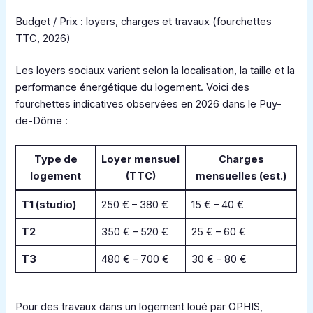
Budget / Prix : loyers, charges et travaux (fourchettes
TTC, 2026)
Les loyers sociaux varient selon la localisation, la taille et la
performance énergétique du logement. Voici des
fourchettes indicatives observées en 2026 dans le Puy-
de-Dôme :
Type de
Loyer mensuel
Charges
logement
(TTC)
mensuelles (est.)
T1 (studio)
250 € – 380 €
15 € – 40 €
T2
350 € – 520 €
25 € – 60 €
T3
480 € – 700 €
30 € – 80 €
Pour des travaux dans un logement loué par OPHIS,