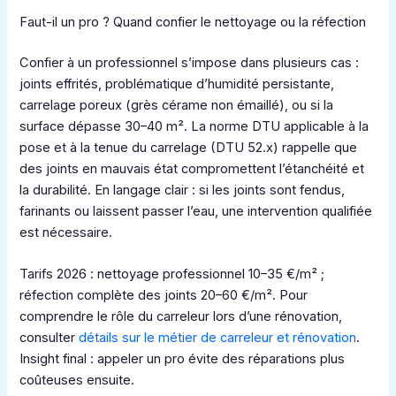
Faut-il un pro ? Quand confier le nettoyage ou la réfection
Confier à un professionnel s’impose dans plusieurs cas :
joints effrités, problématique d’humidité persistante,
carrelage poreux (grès cérame non émaillé), ou si la
surface dépasse 30–40 m². La norme DTU applicable à la
pose et à la tenue du carrelage (DTU 52.x) rappelle que
des joints en mauvais état compromettent l’étanchéité et
la durabilité. En langage clair : si les joints sont fendus,
farinants ou laissent passer l’eau, une intervention qualifiée
est nécessaire.
Tarifs 2026 : nettoyage professionnel 10–35 €/m² ;
réfection complète des joints 20–60 €/m². Pour
comprendre le rôle du carreleur lors d’une rénovation,
consulter
détails sur le métier de carreleur et rénovation
.
Insight final : appeler un pro évite des réparations plus
coûteuses ensuite.