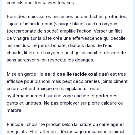
conseils pour les taches tenaces
Pour des moisissures anciennes ou des taches profondes,
l’ajout d’un acide doux (vinaigre blanc) ou d’un oxydant
(percarbonate de soude) amplifie l’action. Verser un filet
de vinaigre sur la pâte crée une effervescence qui décolle
les résidus. Le percarbonate, dissous dans de l’eau
chaude, libère de l’oxygène actif qui blanchit et désinfecte
sans agresser si on respecte les dosages.
Mise en garde : le
sel d’oseille (acide oxalique)
est très
efficace pour blanchir mais peut décolorer les joints ciment
colorés et est toxique en manipulation. Tester
systématiquement sur une zone cachée et porter des
gants et lunettes. Ne pas employer sur pierre calcaire ou
marbre.
Principe : choisir le produit selon la nature du carrelage et
des joints. Effet attendu : décrassage mécanique minimal