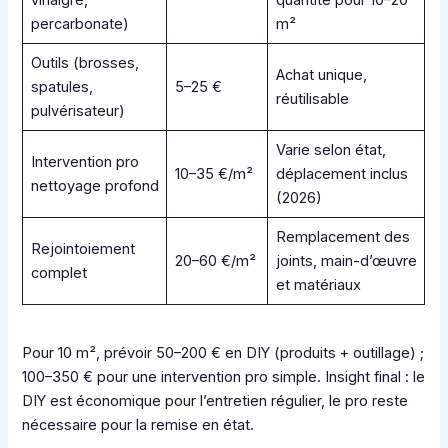
percarbonate)
m²
Outils (brosses,
Achat unique,
spatules,
5–25 €
réutilisable
pulvérisateur)
Varie selon état,
Intervention pro
10–35 €/m²
déplacement inclus
nettoyage profond
(2026)
Remplacement des
Rejointoiement
20–60 €/m²
joints, main-d’œuvre
complet
et matériaux
Pour 10 m², prévoir 50–200 € en DIY (produits + outillage) ;
100–350 € pour une intervention pro simple. Insight final : le
DIY est économique pour l’entretien régulier, le pro reste
nécessaire pour la remise en état.