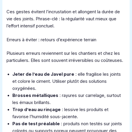
Ces gestes évitent l’incrustation et allongent la durée de
vie des joints. Phrase-clé : la régularité vaut mieux que
l’effort intensif ponctuel.
Erreurs à éviter : retours d’expérience terrain
Plusieurs erreurs reviennent sur les chantiers et chez les
particuliers. Elles sont souvent irréversibles ou coûteuses.
Jeter de l’eau de Javel pure
: elle fragilise les joints
et colore le ciment. Utiliser plutôt des solutions
oxygénées.
Brosses métalliques
: rayures sur carrelage, surtout
les émaux brillants.
Trop d’eau au rinçage
: lessive les produits et
favorise l’humidité sous-jacente.
Pas de test préalable
: produits non testés sur joints
colorés ou supports poreux peuvent provoquer des