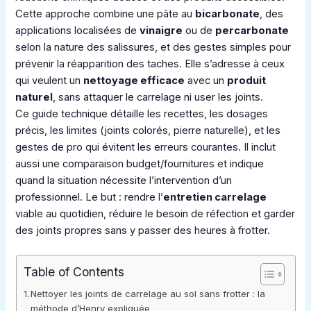
Cette approche combine une pâte au
bicarbonate
, des
applications localisées de
vinaigre
ou de
percarbonate
selon la nature des salissures, et des gestes simples pour
prévenir la réapparition des taches. Elle s’adresse à ceux
qui veulent un
nettoyage efficace
avec un
produit
naturel
, sans attaquer le carrelage ni user les joints.
Ce guide technique détaille les recettes, les dosages
précis, les limites (joints colorés, pierre naturelle), et les
gestes de pro qui évitent les erreurs courantes. Il inclut
aussi une comparaison budget/fournitures et indique
quand la situation nécessite l’intervention d’un
professionnel. Le but : rendre l’
entretien carrelage
viable au quotidien, réduire le besoin de réfection et garder
des joints propres sans y passer des heures à frotter.
Table of Contents
Nettoyer les joints de carrelage au sol sans frotter : la
méthode d’Henry expliquée