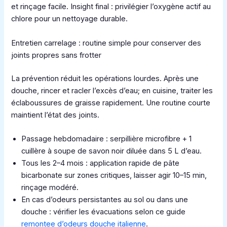
et rinçage facile. Insight final : privilégier l’oxygène actif au
chlore pour un nettoyage durable.
Entretien carrelage : routine simple pour conserver des
joints propres sans frotter
La prévention réduit les opérations lourdes. Après une
douche, rincer et racler l’excès d’eau; en cuisine, traiter les
éclaboussures de graisse rapidement. Une routine courte
maintient l’état des joints.
Passage hebdomadaire : serpillière microfibre + 1
cuillère à soupe de savon noir diluée dans 5 L d’eau.
Tous les 2–4 mois : application rapide de pâte
bicarbonate sur zones critiques, laisser agir 10–15 min,
rinçage modéré.
En cas d’odeurs persistantes au sol ou dans une
douche : vérifier les évacuations selon ce guide
remontee d’odeurs douche italienne
.