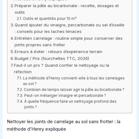
Préparer la pâte au bicarbonate : recette, dosages et
outils
Outils et quantités pour 10 m²
Quand ajouter du vinaigre, percarbonate ou sel d’oseille
: conseils pour les taches tenaces
Entretien carrelage : routine simple pour conserver des
joints propres sans frotter
Erreurs à éviter : retours d’expérience terrain
Budget / Prix (fourchettes TTC, 2026)
Faut-il un pro ? Quand confier le nettoyage ou la
réfection
La méthode d’Henry convient-elle à tous les carrelages
au sol ?
Combien de temps laisser agir la pâte au bicarbonate ?
Peut-on mélanger vinaigre et percarbonate ?
À quelle fréquence faire un nettoyage profond des
joints ?
Nettoyer les joints de carrelage au sol sans frotter : la
méthode d’Henry expliquée