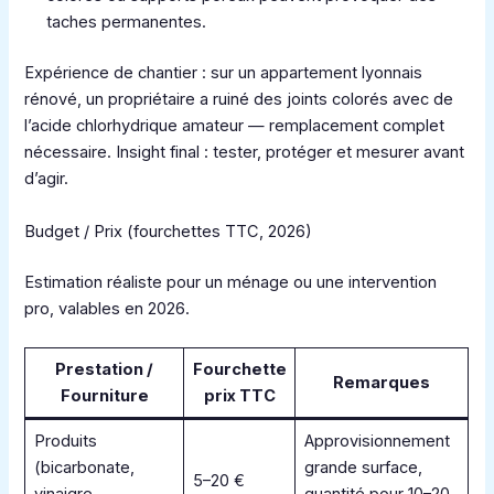
taches permanentes.
Expérience de chantier : sur un appartement lyonnais
rénové, un propriétaire a ruiné des joints colorés avec de
l’acide chlorhydrique amateur — remplacement complet
nécessaire. Insight final : tester, protéger et mesurer avant
d’agir.
Budget / Prix (fourchettes TTC, 2026)
Estimation réaliste pour un ménage ou une intervention
pro, valables en 2026.
Prestation /
Fourchette
Remarques
Fourniture
prix TTC
Produits
Approvisionnement
(bicarbonate,
grande surface,
5–20 €
vinaigre,
quantité pour 10–20