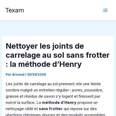
Aller
Texam
au
contenu
Nettoyer les joints de
carrelage au sol sans frotter
: la méthode d’Henry
Par
Arnaud
/
30/03/2026
Les joints de carrelage au sol prennent vite une teinte
sombre malgré un entretien régulier : pores, poussière,
graisse et résidus de savon s’y logent et finissent par
noircir la surface. La
méthode d’Henry
propose un
nettoyage ciblé et
sans frotter
qui repose sur des
réactions chimiques douces et des produits accessibles.