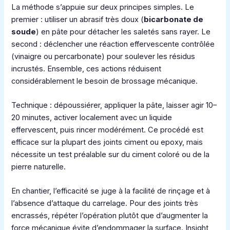
La méthode s’appuie sur deux principes simples. Le
premier : utiliser un abrasif très doux (
bicarbonate de
soude
) en pâte pour détacher les saletés sans rayer. Le
second : déclencher une réaction effervescente contrôlée
(vinaigre ou percarbonate) pour soulever les résidus
incrustés. Ensemble, ces actions réduisent
considérablement le besoin de brossage mécanique.
Technique : dépoussiérer, appliquer la pâte, laisser agir 10–
20 minutes, activer localement avec un liquide
effervescent, puis rincer modérément. Ce procédé est
efficace sur la plupart des joints ciment ou epoxy, mais
nécessite un test préalable sur du ciment coloré ou de la
pierre naturelle.
En chantier, l’efficacité se juge à la facilité de rinçage et à
l’absence d’attaque du carrelage. Pour des joints très
encrassés, répéter l’opération plutôt que d’augmenter la
force mécanique évite d’endommager la surface. Insight