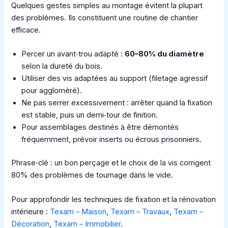
Quelques gestes simples au montage évitent la plupart
des problèmes. Ils constituent une routine de chantier
efficace.
Percer un avant‑trou adapté :
60–80% du diamètre
selon la dureté du bois.
Utiliser des vis adaptées au support (filetage agressif
pour aggloméré).
Ne pas serrer excessivement : arrêter quand la fixation
est stable, puis un demi‑tour de finition.
Pour assemblages destinés à être démontés
fréquemment, prévoir inserts ou écrous prisonniers.
Phrase‑clé : un bon perçage et le choix de la vis corrigent
80% des problèmes de tournage dans le vide.
Pour approfondir les techniques de fixation et la rénovation
intérieure :
Texam – Maison
,
Texam – Travaux
,
Texam –
Décoration
,
Texam – Immobilier
.