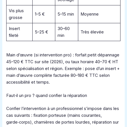
Vis plus
1–5 €
5–15 min
Moyenne
grosse
Insert
30–60
5–25 €
Très élevée
fileté
min
Main d’œuvre (si intervention pro) : forfait petit dépannage
45–120 € TTC sur site (2026), ou taux horaire 40–70 € HT
selon spécialisation et région. Exemple : pose d’un insert +
main d’œuvre complète facturée 80–180 € TTC selon
accessibilité et temps.
Faut‑il un pro ? quand confier la réparation
Confier l’intervention à un professionnel s’impose dans les
cas suivants : fixation porteuse (mains courantes,
garde‑corps), charnières de portes lourdes, réparation sur