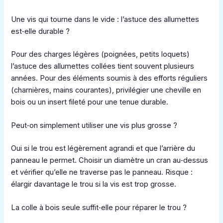
Une vis qui tourne dans le vide : l’astuce des allumettes
est‑elle durable ?
Pour des charges légères (poignées, petits loquets)
l’astuce des allumettes collées tient souvent plusieurs
années. Pour des éléments soumis à des efforts réguliers
(charnières, mains courantes), privilégier une cheville en
bois ou un insert fileté pour une tenue durable.
Peut‑on simplement utiliser une vis plus grosse ?
Oui si le trou est légèrement agrandi et que l’arrière du
panneau le permet. Choisir un diamètre un cran au‑dessus
et vérifier qu’elle ne traverse pas le panneau. Risque :
élargir davantage le trou si la vis est trop grosse.
La colle à bois seule suffit‑elle pour réparer le trou ?