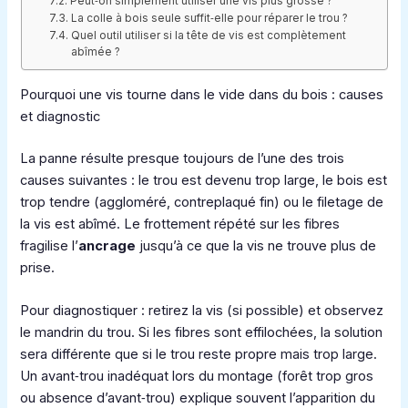
Peut‑on simplement utiliser une vis plus grosse ?
La colle à bois seule suffit‑elle pour réparer le trou ?
Quel outil utiliser si la tête de vis est complètement
abîmée ?
Pourquoi une vis tourne dans le vide dans du bois : causes
et diagnostic
La panne résulte presque toujours de l’une des trois
causes suivantes : le trou est devenu trop large, le bois est
trop tendre (aggloméré, contreplaqué fin) ou le filetage de
la vis est abîmé. Le frottement répété sur les fibres
fragilise l’
ancrage
jusqu’à ce que la vis ne trouve plus de
prise.
Pour diagnostiquer : retirez la vis (si possible) et observez
le mandrin du trou. Si les fibres sont effilochées, la solution
sera différente que si le trou reste propre mais trop large.
Un avant‑trou inadéquat lors du montage (forêt trop gros
ou absence d’avant‑trou) explique souvent l’apparition du