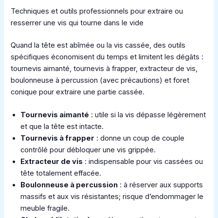
Techniques et outils professionnels pour extraire ou
resserrer une vis qui tourne dans le vide
Quand la tête est abîmée ou la vis cassée, des outils
spécifiques économisent du temps et limitent les dégâts :
tournevis aimanté, tournevis à frapper, extracteur de vis,
boulonneuse à percussion (avec précautions) et foret
conique pour extraire une partie cassée.
Tournevis aimanté
: utile si la vis dépasse légèrement
et que la tête est intacte.
Tournevis à frapper
: donne un coup de couple
contrôlé pour débloquer une vis grippée.
Extracteur de vis
: indispensable pour vis cassées ou
tête totalement effacée.
Boulonneuse à percussion
: à réserver aux supports
massifs et aux vis résistantes; risque d’endommager le
meuble fragile.