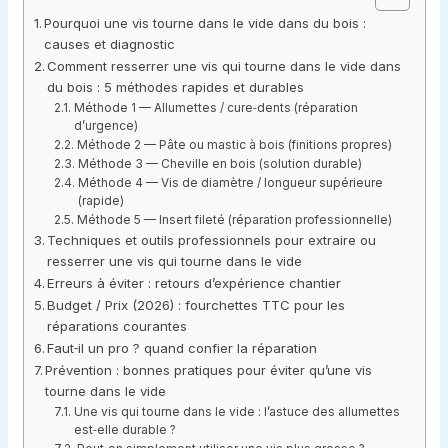
Pourquoi une vis tourne dans le vide dans du bois :
causes et diagnostic
Comment resserrer une vis qui tourne dans le vide dans
du bois : 5 méthodes rapides et durables
Méthode 1 — Allumettes / cure‑dents (réparation
d’urgence)
Méthode 2 — Pâte ou mastic à bois (finitions propres)
Méthode 3 — Cheville en bois (solution durable)
Méthode 4 — Vis de diamètre / longueur supérieure
(rapide)
Méthode 5 — Insert fileté (réparation professionnelle)
Techniques et outils professionnels pour extraire ou
resserrer une vis qui tourne dans le vide
Erreurs à éviter : retours d’expérience chantier
Budget / Prix (2026) : fourchettes TTC pour les
réparations courantes
Faut‑il un pro ? quand confier la réparation
Prévention : bonnes pratiques pour éviter qu’une vis
tourne dans le vide
Une vis qui tourne dans le vide : l’astuce des allumettes
est‑elle durable ?