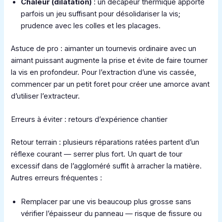
Chaleur (dilatation)
: un décapeur thermique apporte
parfois un jeu suffisant pour désolidariser la vis;
prudence avec les colles et les placages.
Astuce de pro : aimanter un tournevis ordinaire avec un
aimant puissant augmente la prise et évite de faire tourner
la vis en profondeur. Pour l’extraction d’une vis cassée,
commencer par un petit foret pour créer une amorce avant
d’utiliser l’extracteur.
Erreurs à éviter : retours d’expérience chantier
Retour terrain : plusieurs réparations ratées partent d’un
réflexe courant — serrer plus fort. Un quart de tour
excessif dans de l’aggloméré suffit à arracher la matière.
Autres erreurs fréquentes :
Remplacer par une vis beaucoup plus grosse sans
vérifier l’épaisseur du panneau — risque de fissure ou