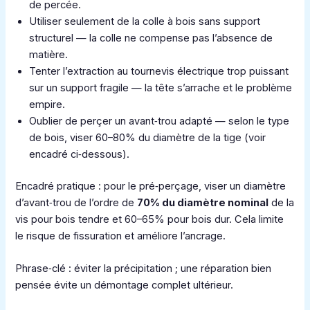
de percée.
Utiliser seulement de la colle à bois sans support
structurel — la colle ne compense pas l’absence de
matière.
Tenter l’extraction au tournevis électrique trop puissant
sur un support fragile — la tête s’arrache et le problème
empire.
Oublier de perçer un avant‑trou adapté — selon le type
de bois, viser 60–80% du diamètre de la tige (voir
encadré ci‑dessous).
Encadré pratique : pour le pré‑perçage, viser un diamètre
d’avant‑trou de l’ordre de
70% du diamètre nominal
de la
vis pour bois tendre et 60–65% pour bois dur. Cela limite
le risque de fissuration et améliore l’ancrage.
Phrase‑clé : éviter la précipitation ; une réparation bien
pensée évite un démontage complet ultérieur.