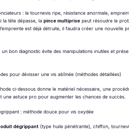
nciateurs : le tournevis ripe, résistance anormale, emprein
 la tête dépasse, la
pince multiprise
peut résoudre le pro
l’empreinte est déjà détruite, il faudra créer une nouvelle p
 un bon diagnostic évite des manipulations inutiles et prése
des pour dévisser une vis abîmée (méthodes détaillées)
ode ci-dessous donne le matériel nécessaire, une procéd
et une astuce pro pour augmenter les chances de succès.
dégrippant : méthode douce pour vis oxydée
roduit dégrippant
(type huile pénétrante), chiffon, tournev