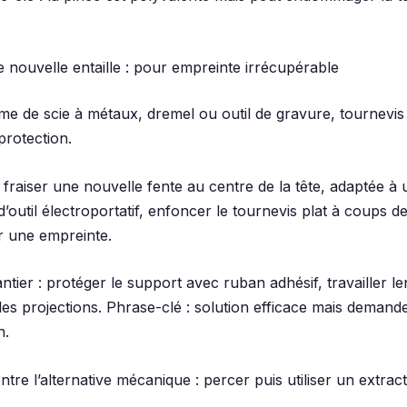
e nouvelle entaille : pour empreinte irrécupérable
ame de scie à métaux, dremel ou outil de gravure, tournevis 
protection.
fraiser une nouvelle fente au centre de la tête, adaptée à 
 d’outil électroportatif, enfoncer le tournevis plat à coups 
 une empreinte.
tier : protéger le support avec ruban adhésif, travailler l
les projections. Phrase-clé : solution efficace mais demand
n.
tre l’alternative mécanique : percer puis utiliser un extract