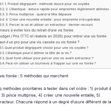
1. Produit dégrippant : méthode douce pour vis oxydée
2. L’élastique : astuce rapide pour empreintes légèrement abîmées
3. Pince multiprise : quand la tête dépasse
4. Créer une nouvelle entaille : pour empreinte irrécupérable
5. Percer la vis et utiliser un extracteur : dernier recours
rreurs à éviter lors du retrait d’une vis foirée
udget / Prix (TTC et réaliste en 2026) pour retirer une vis foirée
aut-il un pro pour une vis cassée ou vis foirée ?
Quel produit dégrippant choisir pour une vis oxydée ?
L’élastique peut-il abîmer la tête de la vis ?
Quel foret utiliser pour percer une vis avant extracteur ?
Peut-on utiliser un tournevis à frapper sur une vis foirée ?
 vis foirée : 5 méthodes qui marchent
nq méthodes prioritaires à tester dans cet ordre : 1) produit 
, 3) pince multiprise, 4) créer une nouvelle entaille, 5)
racteur. Chacune répond à un degré d’usure différent de la 