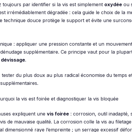
oujours par identifier si la vis est simplement
oxydée
ou s
est irrémédiablement dégradée : cela guide le choix de la m
ne technique douce protège le support et évite une surco
nique : appliquer une pression constante et un mouvement 
e dénudage supplémentaire. Ce principe vaut pour la plupar
 dévissage
.
: tester du plus doux au plus radical économise du temps et
 supplémentaires.
ourquoi la vis est foirée et diagnostiquer la vis bloquée
auses expliquent une
vis foirée
: corrosion, outil inadapté,
vis de mauvaise qualité. La corrosion colle la vis au filetage
al dimensionné raye l’empreinte ; un serrage excessif défor