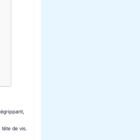
dégrippant,
tête de vis.