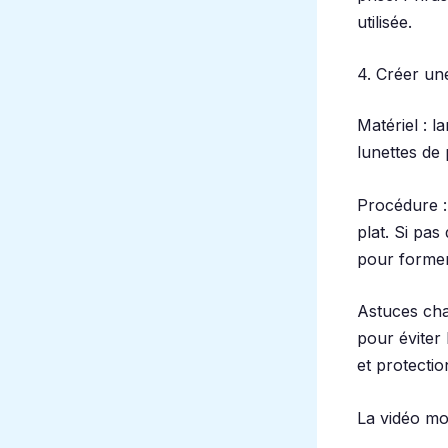
utilisée.
4. Créer un
Matériel : l
lunettes de 
Procédure : 
plat. Si pas
pour former
Astuces chan
pour éviter 
et protectio
La vidéo mon