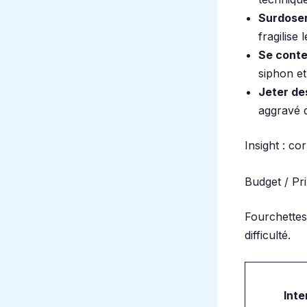
Surdoser
fragilise
Se conte
siphon et
Jeter de
aggravé d
Insight : co
Budget / Pri
Fourchettes 
difficulté.
Inte