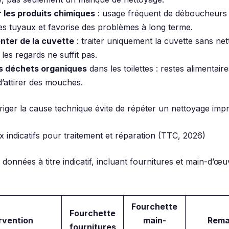
 les produits chimiques
: usage fréquent de déboucheurs 
 les tuyaux et favorise des problèmes à long terme.
nter de la cuvette
: traiter uniquement la cuvette sans net
 les regards ne suffit pas.
s déchets organiques
dans les toilettes : restes alimentair
’attirer des mouches.
rriger la cause technique évite de répéter un nettoyage impr
x indicatifs pour traitement et réparation (TTC, 2026)
données à titre indicatif, incluant fournitures et main-d’œu
Fourchette
Fourchette
rvention
main-
Rema
fournitures