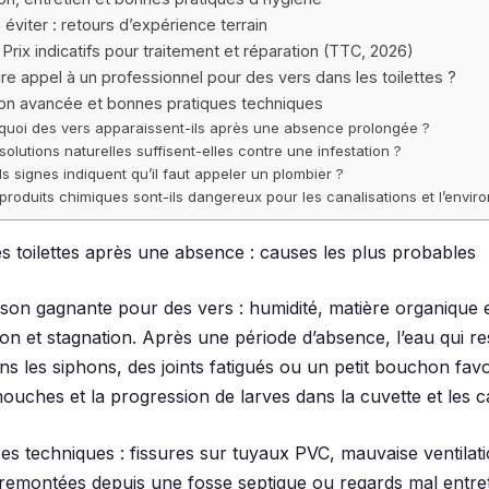
 éviter : retours d’expérience terrain
 Prix indicatifs pour traitement et réparation (TTC, 2026)
aire appel à un professionnel pour des vers dans les toilettes ?
on avancée et bonnes pratiques techniques
quoi des vers apparaissent-ils après une absence prolongée ?
solutions naturelles suffisent-elles contre une infestation ?
s signes indiquent qu’il faut appeler un plombier ?
produits chimiques sont-ils dangereux pour les canalisations et l’envi
es toilettes après une absence : causes les plus probables
son gagnante pour des vers : humidité, matière organique 
on et stagnation. Après une période d’absence, l’eau qui re
s les siphons, des joints fatigués ou un petit bouchon favo
uches et la progression de larves dans la cuvette et les ca
es techniques : fissures sur tuyaux PVC, mauvaise ventilati
, remontées depuis une fosse septique ou regards mal entre