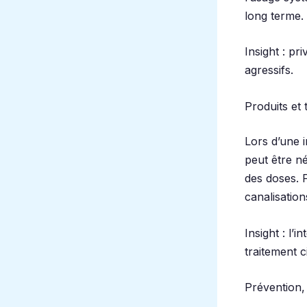
long terme.
Insight : pr
agressifs.
Produits et
Lors d’une i
peut être né
des doses. 
canalisatio
Insight : l’
traitement c
Prévention,