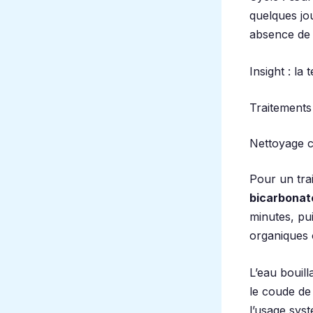
quelques jo
absence de 
Insight : la
Traitements
Nettoyage c
Pour un tra
bicarbonat
minutes, pu
organiques 
L’eau bouil
le coude de 
l’usage sys