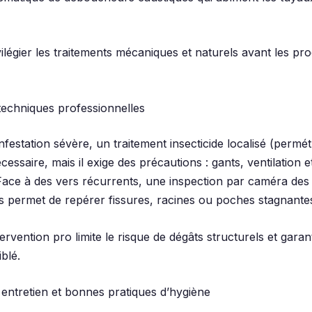
ivilégier les traitements mécaniques et naturels avant les pro
 techniques professionnelles
nfestation sévère, un traitement insecticide localisé (permét
cessaire, mais il exige des précautions : gants, ventilation e
Face à des vers récurrents, une inspection par caméra des
ns permet de repérer fissures, racines ou poches stagnante
intervention pro limite le risque de dégâts structurels et garan
iblé.
 entretien et bonnes pratiques d’hygiène